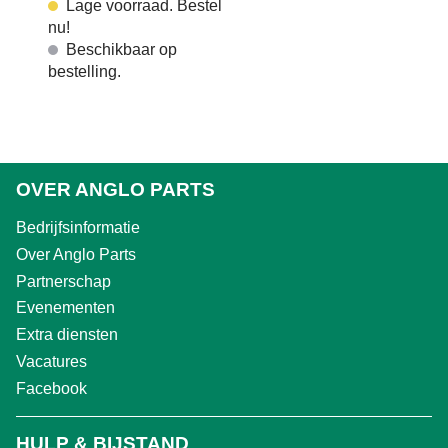
Lage voorraad. Bestel
nu!
Beschikbaar op
bestelling.
OVER ANGLO PARTS
Bedrijfsinformatie
Over Anglo Parts
Partnerschap
Evenementen
Extra diensten
Vacatures
Facebook
HULP & BIJSTAND