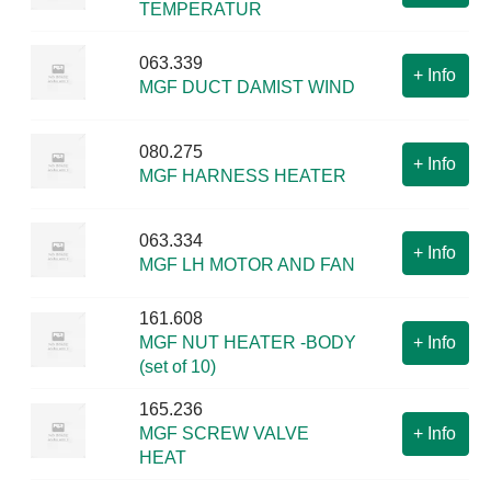
TEMPERATUR
063.339
+
Info
MGF DUCT DAMIST WIND
080.275
+
Info
MGF HARNESS HEATER
063.334
+
Info
MGF LH MOTOR AND FAN
161.608
MGF NUT HEATER -BODY
+
Info
(set of 10)
165.236
MGF SCREW VALVE
+
Info
HEAT