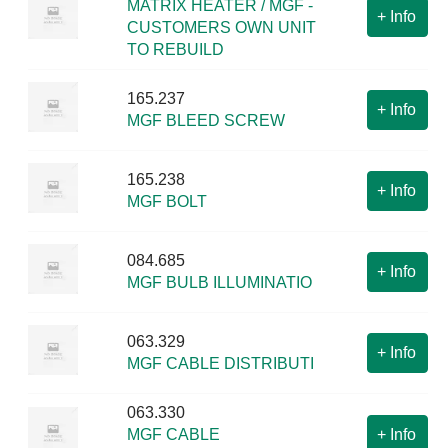
MATRIX HEATER / MGF -
+
Info
CUSTOMERS OWN UNIT
TO REBUILD
165.237
+
Info
MGF BLEED SCREW
165.238
+
Info
MGF BOLT
084.685
+
Info
MGF BULB ILLUMINATIO
063.329
+
Info
MGF CABLE DISTRIBUTI
063.330
MGF CABLE
+
Info