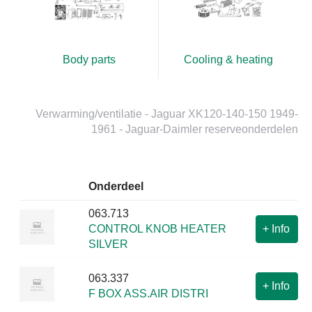
Body parts
Cooling & heating
Verwarming/ventilatie - Jaguar XK120-140-150 1949-
1961 - Jaguar-Daimler reserveonderdelen
Onderdeel
063.713
CONTROL KNOB HEATER
+
Info
SILVER
063.337
+
Info
F BOX ASS.AIR DISTRI