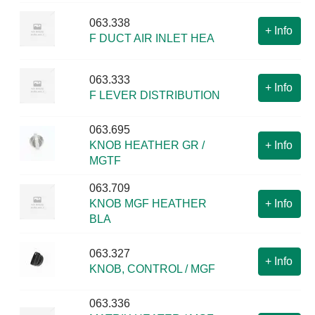
063.338
+
Info
F DUCT AIR INLET HEA
063.333
+
Info
F LEVER DISTRIBUTION
063.695
KNOB HEATHER GR /
+
Info
MGTF
063.709
KNOB MGF HEATHER
+
Info
BLA
063.327
+
Info
KNOB, CONTROL / MGF
063.336