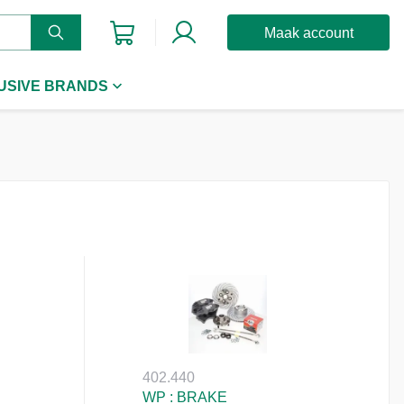
Maak account
USIVE BRANDS
402.440
WP : BRAKE