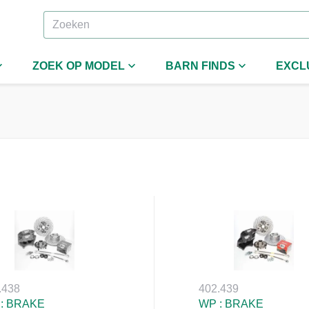
ZOEK OP MODEL
BARN FINDS
EXCL
.438
402.439
: BRAKE
WP : BRAKE