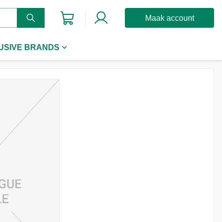
Maak account
USIVE BRANDS