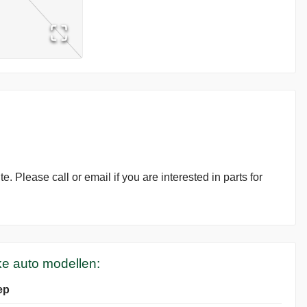
. Please call or email if you are interested in parts for
ke auto modellen:
ep