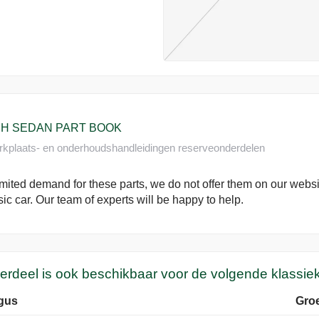
H SEDAN PART BOOK
kplaats- en onderhoudshandleidingen reserveonderdelen
imited demand for these parts, we do not offer them on our website
sic car. Our team of experts will be happy to help.
derdeel is ook beschikbaar voor de volgende klassie
gus
Gro