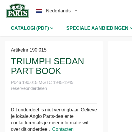
Nederlands
CATALOGI (PDF)
SPECIALE AANBIEDINGEN
Artikelnr 190.015
TRIUMPH SEDAN
PART BOOK
P046 190.015 MGTC 1945-1949
reserveonderdelen
Dit onderdeel is niet verkrijgbaar. Gelieve
je lokale Anglo Parts-dealer te
contacteren als je meer informatie wil
over dit onderdeel.
Contacten