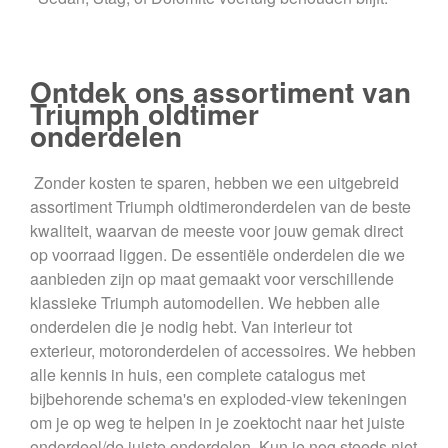
Ontdek ons assortiment van
Triumph oldtimer
onderdelen
Zonder kosten te sparen, hebben we een uitgebreid
assortiment Triumph oldtimeronderdelen van de beste
kwaliteit, waarvan de meeste voor jouw gemak direct
op voorraad liggen. De essentiële onderdelen die we
aanbieden zijn op maat gemaakt voor verschillende
klassieke Triumph automodellen. We hebben alle
onderdelen die je nodig hebt. Van interieur tot
exterieur, motoronderdelen of accessoires. We hebben
alle kennis in huis, een complete catalogus met
bijbehorende schema's en exploded-view tekeningen
om je op weg te helpen in je zoektocht naar het juiste
onderdeel/de juiste onderdelen. Kun je nog steeds niet