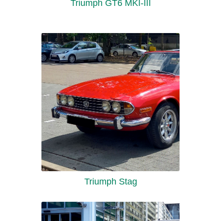
Triumph GT6 MKI-III
Triumph Stag