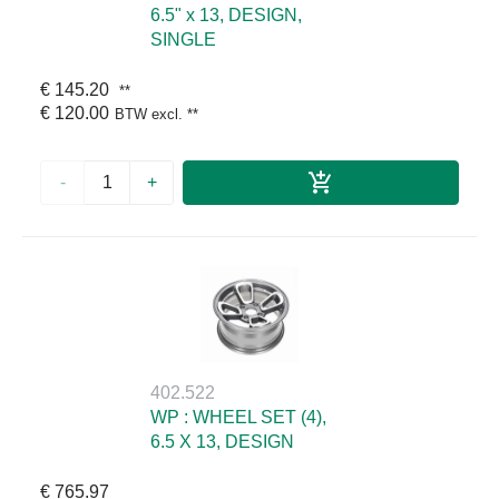
6.5" x 13, DESIGN,
SINGLE
€ 145.20
**
€ 120.00
BTW excl.
**
-
+
402.522
WP : WHEEL SET (4),
6.5 X 13, DESIGN
€ 765.97