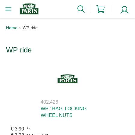
Home
WP ride
WP ride
402.426
WP : BAG, LOCKING
WHEEL NUTS
€ 3.90
**