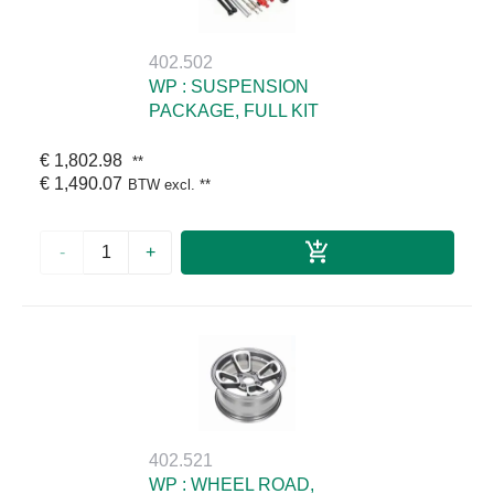
402.502
WP : SUSPENSION
PACKAGE, FULL KIT
€ 1,802.98
**
€ 1,490.07
BTW excl.
**
-
+
402.521
WP : WHEEL ROAD,