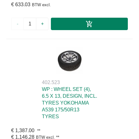
€ 633.03
BTW excl.
-
+
402.523
WP : WHEEL SET (4),
6.5 X 13, DESIGN, INCL.
TYRES YOKOHAMA
A539 175/50R13
TYRES
€ 1,387.00
**
€ 1,146.28
BTW excl.
**