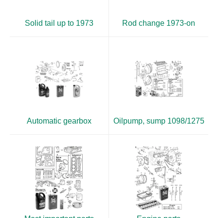
Solid tail up to 1973
Rod change 1973-on
Automatic gearbox
Oilpump, sump 1098/1275