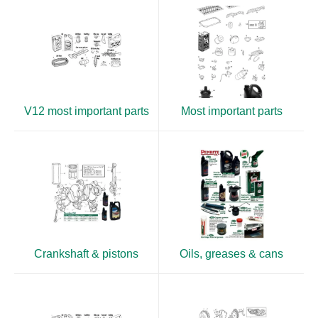
V12 most important parts
Most important parts
Crankshaft & pistons
Oils, greases & cans