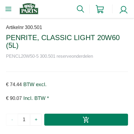
Artikelnr 300.501
PENRITE, CLASSIC LIGHT 20W60
(5L)
PENCL20W50-5 300.501 reserveonderdelen
BTW excl.
€ 74.44
Incl. BTW *
€ 90.07
-
+