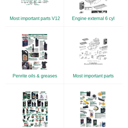
Most important parts V12
Engine external 6 cyl
Penrite oils & greases
Most important parts