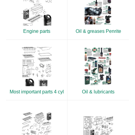
Engine parts
Oil & greases Penrite
Most important parts 4 cyl
Oil & lubricants