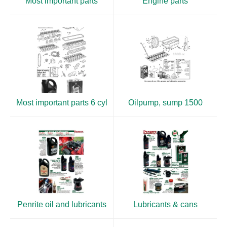
Most important parts
Engine parts
Most important parts 6 cyl
Oilpump, sump 1500
Penrite oil and lubricants
Lubricants & cans