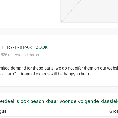
H TR7-TR8 PART BOOK
 826 reserveonderdelen
imited demand for these parts, we do not offer them on our website
sic car. Our team of experts will be happy to help.
derdeel is ook beschikbaar voor de volgende klassie
gus
Gro