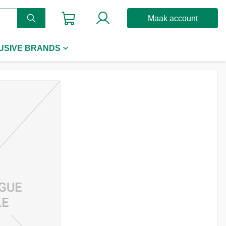
Maak account
USIVE BRANDS