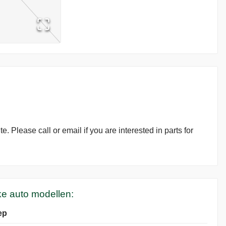
. Please call or email if you are interested in parts for
ke auto modellen:
ep