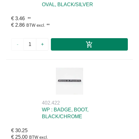
OVAL, BLACK/SILVER
€ 3.46
**
€ 2.86
BTW excl.
**
-
+
402.422
WP : BADGE, BOOT,
BLACK/CHROME
€ 30.25
€ 25.00
BTW excl.