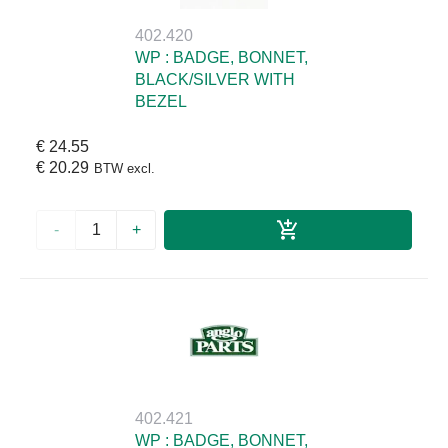
402.420
WP : BADGE, BONNET,
BLACK/SILVER WITH
BEZEL
€ 24.55
€ 20.29
BTW excl.
-
+
402.421
WP : BADGE, BONNET,