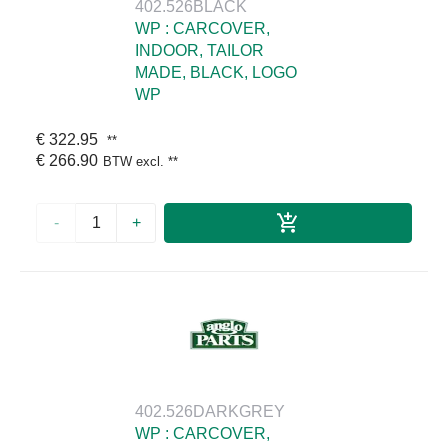
402.526BLACK
WP : CARCOVER,
INDOOR, TAILOR
MADE, BLACK, LOGO
WP
€ 322.95
**
€ 266.90
BTW excl.
**
-
+
402.526DARKGREY
WP : CARCOVER,