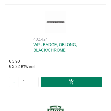
402.424
WP : BADGE, OBLONG,
BLACK/CHROME
€ 3.90
€ 3.22
BTW excl.
-
+