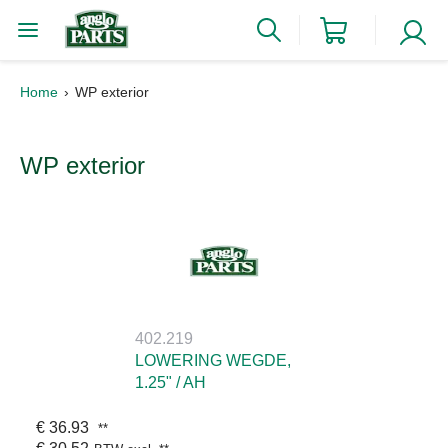
Home
WP exterior
WP exterior
402.219
LOWERING WEGDE,
1.25" / AH
€ 36.93
**