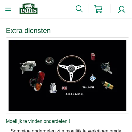
Extra diensten
Moeilijk te vinden onderdelen !
Sommige onderdelen zijn moeilijk te verkrijgen omdat