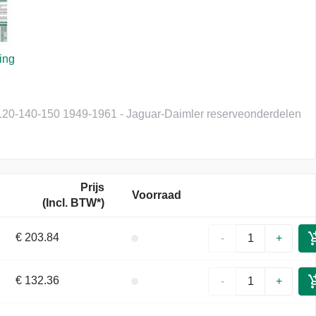
ing
K120-140-150 1949-1961 - Jaguar-Daimler reserveonderdelen
Prijs
Voorraad
(
Incl. BTW
*)
€ 203.84
-
+
€ 132.36
-
+