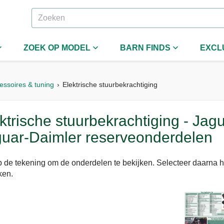
ZOEK OP MODEL
BARN FINDS
EXCL
essoires & tuning
Elektrische stuurbekrachtiging
ktrische stuurbekrachtiging - J
uar-Daimler reserveonderdelen
p de tekening om de onderdelen te bekijken. Selecteer daarna 
kken.