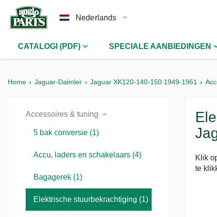
Nederlands
CATALOGI (PDF)
SPECIALE AANBIEDINGEN
Home
Jaguar-Daimler
Jaguar XK120-140-150 1949-1961
Acc
Ele
Accessoires & tuning
Jag
5 bak conversie (1)
Accu, laders en schakelaars (4)
Klik o
te kli
Bagagerek (1)
Elektrische stuurbekrachtiging (1)