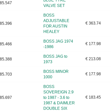
BLUE TYRE
85.547
VALVE SET
BOSS
ADJUSTABLE
€ 363.74
85.396
FOR AUSTIN
HEALEY
BOSS JAG 1974
€ 177.98
85.466
-1986
BOSS JAG to
€ 213.08
85.388
1973
BOSS MINOR
€ 177.98
85.703
1000
BOSS
SOVEREIGN 2.9
€ 183.45
85.697
to 1987 - 3.6 to
1987 & DAIMLER
DOUBLE SIX