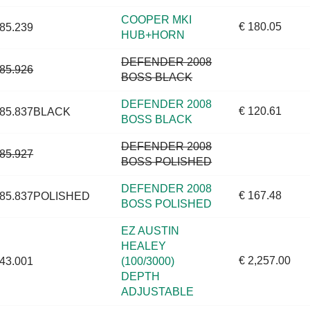
COOPER MKI
€ 180.05
85.239
HUB+HORN
DEFENDER 2008
85.926
BOSS BLACK
DEFENDER 2008
€ 120.61
85.837BLACK
BOSS BLACK
DEFENDER 2008
85.927
BOSS POLISHED
DEFENDER 2008
€ 167.48
85.837POLISHED
BOSS POLISHED
EZ AUSTIN
HEALEY
€ 2,257.00
43.001
(100/3000)
DEPTH
ADJUSTABLE