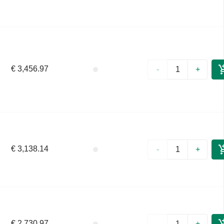
€ 3,456.97
-
+
€ 3,138.14
-
+
€ 2,730.97
-
+