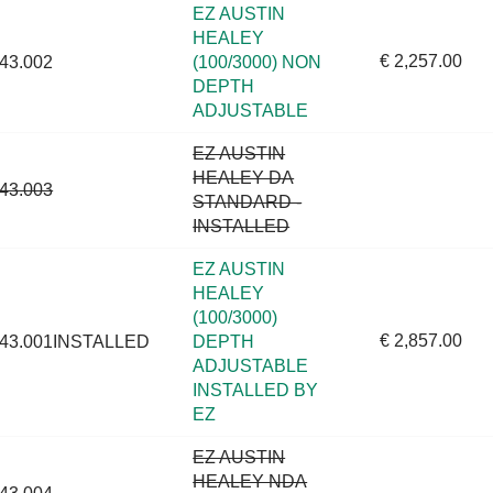
EZ AUSTIN
HEALEY
€ 2,257.00
43.002
(100/3000) NON
DEPTH
ADJUSTABLE
EZ AUSTIN
HEALEY DA
43.003
STANDARD -
INSTALLED
EZ AUSTIN
HEALEY
(100/3000)
€ 2,857.00
43.001INSTALLED
DEPTH
ADJUSTABLE
INSTALLED BY
EZ
EZ AUSTIN
HEALEY NDA