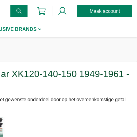
Maak account
USIVE BRANDS
aguar XK120-140-150 1949-1961 -
het gewenste onderdeel door op het overeenkomstige getal