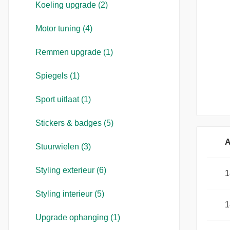
Koeling upgrade (2)
Motor tuning (4)
Remmen upgrade (1)
Spiegels (1)
Sport uitlaat (1)
Stickers & badges (5)
A
Stuurwielen (3)
Styling exterieur (6)
1
Styling interieur (5)
1
Upgrade ophanging (1)