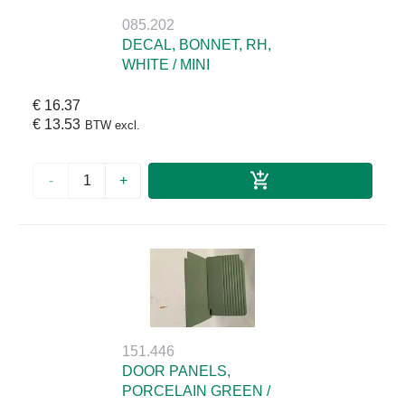
085.202
DECAL, BONNET, RH,
WHITE / MINI
€ 16.37
€ 13.53
BTW excl.
-
+
151.446
DOOR PANELS,
PORCELAIN GREEN /