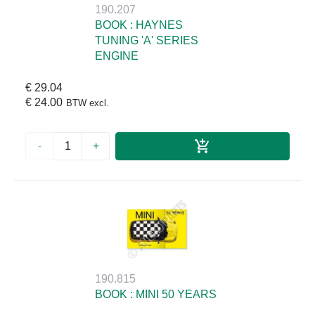
190.207
BOOK : HAYNES
TUNING 'A' SERIES
ENGINE
€ 29.04
€ 24.00
BTW excl.
-
+
190.815
BOOK : MINI 50 YEARS