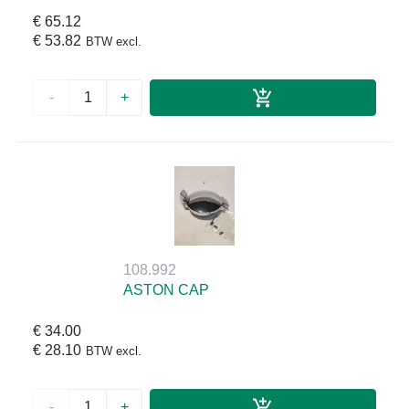
€ 65.12
€ 53.82
BTW excl.
-
+
108.992
ASTON CAP
€ 34.00
€ 28.10
BTW excl.
-
+