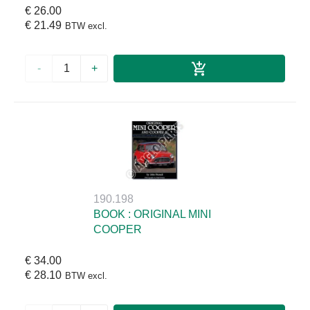
€ 26.00
€ 21.49
BTW excl.
-
+
190.198
BOOK : ORIGINAL MINI
COOPER
€ 34.00
€ 28.10
BTW excl.