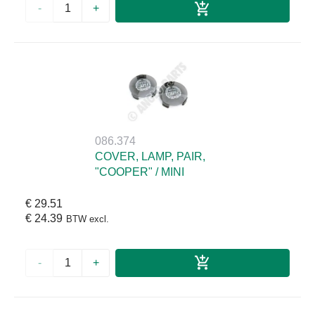
-
+
086.374
COVER, LAMP, PAIR,
"COOPER" / MINI
€ 29.51
€ 24.39
BTW excl.
-
+