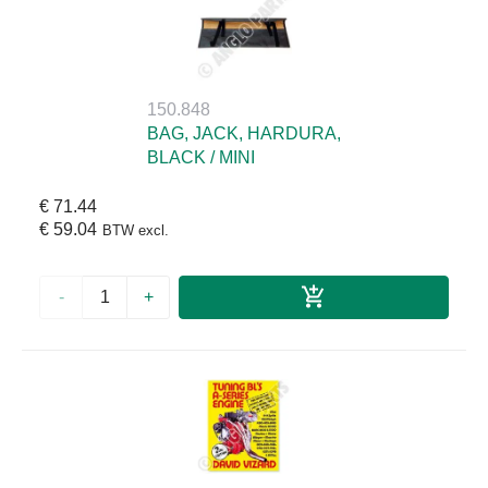
150.848
BAG, JACK, HARDURA,
BLACK / MINI
€ 71.44
€ 59.04
BTW excl.
-
+