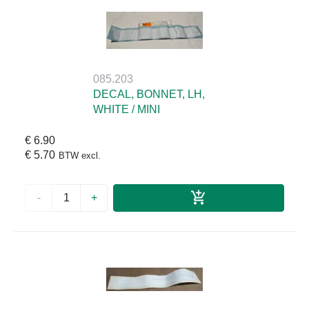
085.203
DECAL, BONNET, LH,
WHITE / MINI
€ 6.90
€ 5.70
BTW excl.
-
+