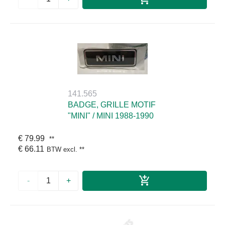
141.565
BADGE, GRILLE MOTIF
"MINI" / MINI 1988-1990
€ 79.99
**
€ 66.11
BTW excl.
**
-
+