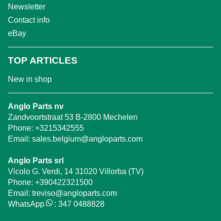
Newsletter
Contact info
eBay
TOP ARTICLES
New in shop
Anglo Parts nv
Zandvoortstraat 53 B-2800 Mechelen
Phone:
+3215342555
Email:
sales.belgium@angloparts.com
Anglo Parts srl
Vicolo G. Verdi, 14 31020 Villorba (TV)
Phone:
+390422321500
Email:
treviso@angloparts.com
WhatsApp
:
347 0488828