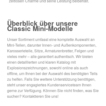
zeitlosen Charme und seine Leistung beibehält.
Überblick über unsere
Classic Mini-Modelle
Unser Sortiment umfasst eine komplette Auswahl an
Mini-Teilen, darunter Innen- und Außenkomponenten,
Karosserieteile, Sitze, Armaturenbretter, Felgen und
vieles mehr – alle garantiert authentisch. Wir bieten
einen detaillierten und klaren Katalog mit
Explosionszeichnungen, sowohl online als auch
offline, um Ihnen bei der Auswahl des benötigten Teils
zu helfen. Falls Sie weitere Unterstützung benötigen,
steht unser engagiertes Kundenserviceteam Ihnen
gerne zur Verfügung. Können Sie nicht finden, was Sie
suchen? Kontaktieren Sie uns!