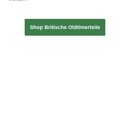
Shop Britische Oldtimerteile