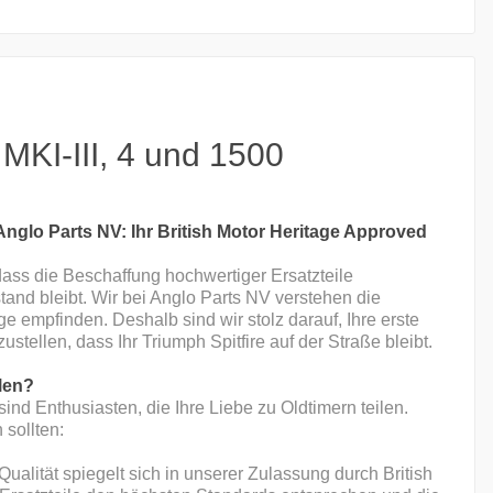
, MKI-III, 4 und 1500
 Anglo Parts NV: Ihr British Motor Heritage Approved
 dass die Beschaffung hochwertiger Ersatzteile
stand bleibt. Wir bei Anglo Parts NV verstehen die
e empfinden. Deshalb sind wir stolz darauf, Ihre erste
ustellen, dass Ihr Triumph Spitfire auf der Straße bleibt.
hlen?
 sind Enthusiasten, die Ihre Liebe zu Oldtimern teilen.
 sollten:
alität spiegelt sich in unserer Zulassung durch British