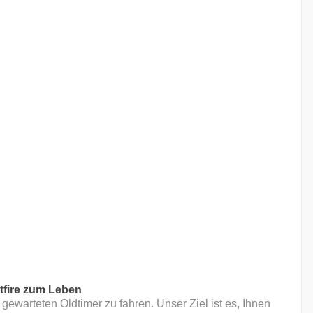
tfire zum Leben
gewarteten Oldtimer zu fahren. Unser Ziel ist es, Ihnen