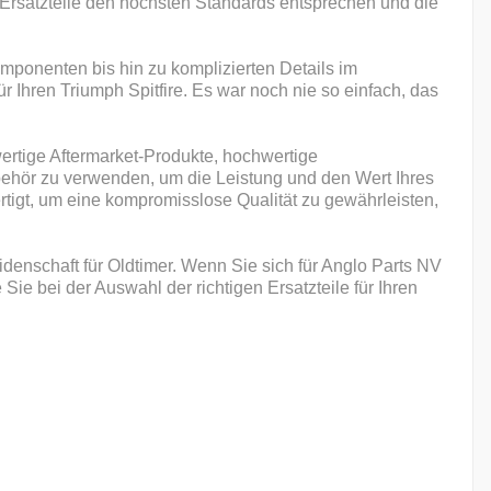
re Ersatzteile den höchsten Standards entsprechen und die
ponenten bis hin zu komplizierten Details im
r Ihren Triumph Spitfire. Es war noch nie so einfach, das
wertige Aftermarket-Produkte, hochwertige
ubehör zu verwenden, um die Leistung und den Wert Ihres
ertigt, um eine kompromisslose Qualität zu gewährleisten,
denschaft für Oldtimer. Wenn Sie sich für Anglo Parts NV
ie bei der Auswahl der richtigen Ersatzteile für Ihren