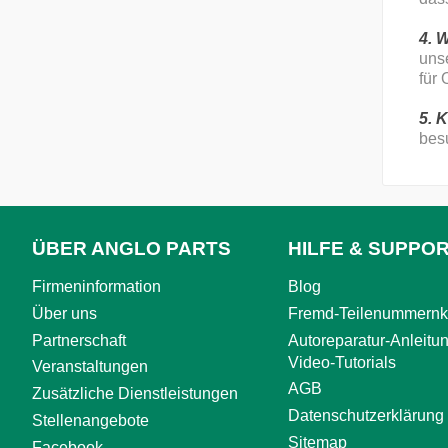
4. 
uns
für 
5. 
besu
ÜBER ANGLO PARTS
HILFE & SUPPO
Firmeninformation
Blog
Über uns
Fremd-Teilenummernk
Partnerschaft
Autoreparatur-Anleitu
Video-Tutorials
Veranstaltungen
AGB
Zusätzliche Dienstleistungen
Datenschutzerklärung
Stellenangebote
Sitemap
Facebook