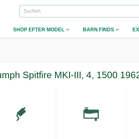
SHOP EFTER MODEL
BARN FINDS
EX
umph Spitfire MKI-III, 4, 1500 196