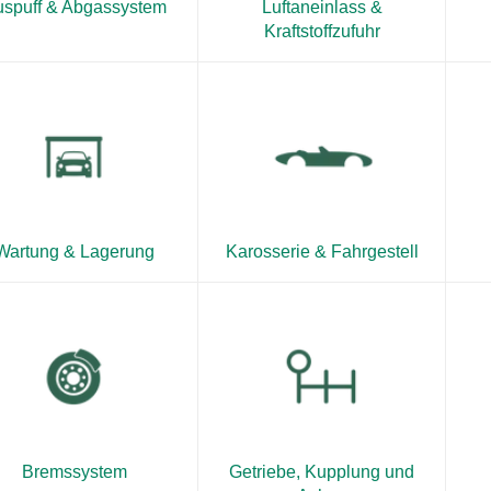
spuff & Abgassystem
Luftaneinlass &
Kraftstoffzufuhr
)
Wartung & Lagerung
Karosserie & Fahrgestell
Bremssystem
Getriebe, Kupplung und