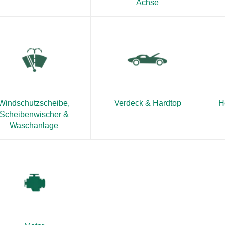
Achse
Windschutzscheibe,
Verdeck & Hardtop
H
Scheibenwischer &
Waschanlage