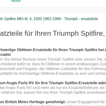
Motor
h Spitfire MKI-III, 4, 1500 1962-1980 - Triumph - ersatzteile
atzteile für Ihren Triumph Spitfire
hwertige Oldtimer-Ersatzteile für Ihren Triumph Spitfire bei
cialist
 Sie stolzer Besitzer eines Triumph Spitfire sind, wissen Sie,
cheidend dafür ist, dass Ihr Oldtimer in einem erstklassigen Zu
enschaft und Hingabe, die Oldtimer-Liebhaber für ihre Fahrzeug
ufstelle für hochwertige Oldtimer-Ersatzteile zu sein und sicherz
um Anglo Parts NV für Ihre Triumph Spitfire-Ersatzteile wä
bei Anglo Parts NV sind mehr als nur ein Ersatzteillieferant; wir
 erfahren Sie, warum Sie uns Ihren Triumph Spitfire anvertrauen
Von British Motor Heritage genehmigt:
Unser Engagement für Qu