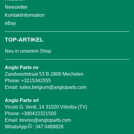
Newsletter
Kontaktinformation
eBay
TOP-ARTIKEL
Neu in unserem Shop
Anglo Parts nv
Zandvoortstraat 53 B-2800 Mechelen
Phone:
+3215342555
Email:
sales.belgium@angloparts.com
Anglo Parts srl
Vicolo G. Verdi, 14 31020 Villorba (TV)
Phone:
+390422321500
Email:
treviso@angloparts.com
WhatsApp
:
347 0488828