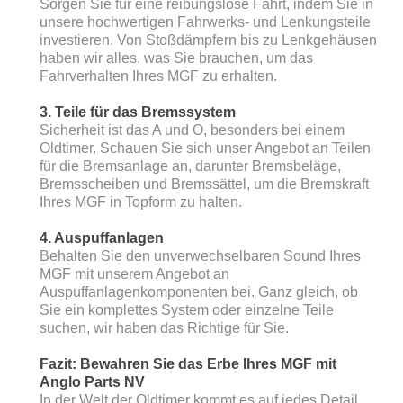
Sorgen Sie für eine reibungslose Fahrt, indem Sie in
unsere hochwertigen Fahrwerks- und Lenkungsteile
investieren. Von Stoßdämpfern bis zu Lenkgehäusen
haben wir alles, was Sie brauchen, um das
Fahrverhalten Ihres MGF zu erhalten.
3. Teile für das Bremssystem
Sicherheit ist das A und O, besonders bei einem
Oldtimer. Schauen Sie sich unser Angebot an Teilen
für die Bremsanlage an, darunter Bremsbeläge,
Bremsscheiben und Bremssättel, um die Bremskraft
Ihres MGF in Topform zu halten.
4. Auspuffanlagen
Behalten Sie den unverwechselbaren Sound Ihres
MGF mit unserem Angebot an
Auspuffanlagenkomponenten bei. Ganz gleich, ob
Sie ein komplettes System oder einzelne Teile
suchen, wir haben das Richtige für Sie.
Fazit: Bewahren Sie das Erbe Ihres MGF mit
Anglo Parts NV
In der Welt der Oldtimer kommt es auf jedes Detail