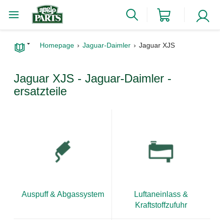
Homepage
Jaguar-Daimler
Jaguar XJS
Jaguar XJS - Jaguar-Daimler -
ersatzteile
Auspuff & Abgassystem
Luftaneinlass &
Kraftstoffzufuhr