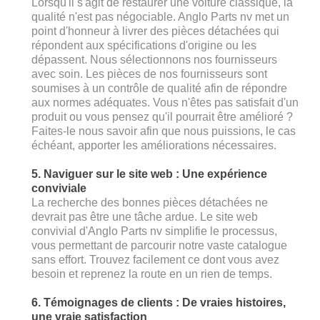
Lorsqu'il s'agit de restaurer une voiture classique, la
qualité n'est pas négociable. Anglo Parts nv met un
point d'honneur à livrer des pièces détachées qui
répondent aux spécifications d'origine ou les
dépassent. Nous sélectionnons nos fournisseurs
avec soin. Les pièces de nos fournisseurs sont
soumises à un contrôle de qualité afin de répondre
aux normes adéquates. Vous n'êtes pas satisfait d'un
produit ou vous pensez qu'il pourrait être amélioré ?
Faites-le nous savoir afin que nous puissions, le cas
échéant, apporter les améliorations nécessaires.
5. Naviguer sur le site web : Une expérience
conviviale
La recherche des bonnes pièces détachées ne
devrait pas être une tâche ardue. Le site web
convivial d'Anglo Parts nv simplifie le processus,
vous permettant de parcourir notre vaste catalogue
sans effort. Trouvez facilement ce dont vous avez
besoin et reprenez la route en un rien de temps.
6. Témoignages de clients : De vraies histoires,
une vraie satisfaction