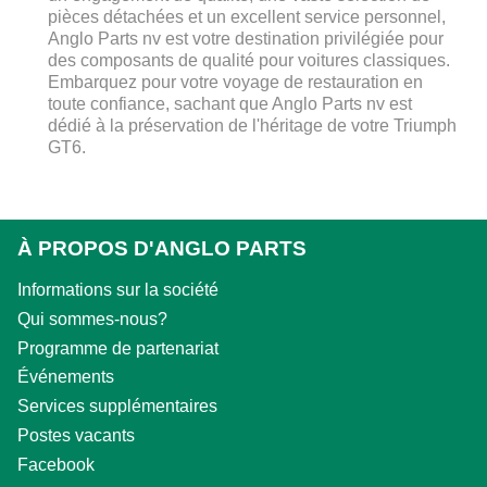
pièces détachées et un excellent service personnel,
Anglo Parts nv est votre destination privilégiée pour
des composants de qualité pour voitures classiques.
Embarquez pour votre voyage de restauration en
toute confiance, sachant que Anglo Parts nv est
dédié à la préservation de l'héritage de votre Triumph
GT6.
À PROPOS D'ANGLO PARTS
Informations sur la société
Qui sommes-nous?
Programme de partenariat
Événements
Services supplémentaires
Postes vacants
Facebook