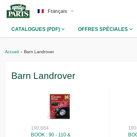
Français
CATALOGUES (PDF)
OFFRES SPÉCIALES
Accueil
Barn Landrover
Barn Landrover
190.684
190
BOOK : 90 - 110 &
BOO