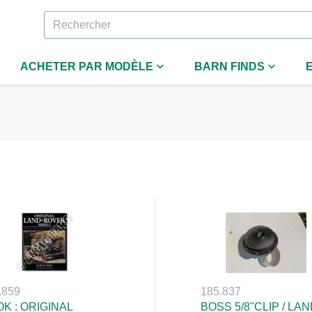
ACHETER PAR MODÈLE
BARN FINDS
.859
185.837
K : ORIGINAL
BOSS 5/8"CLIP / LA