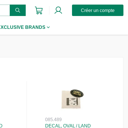
Créer un compte
EXCLUSIVE BRANDS
085.489
ND
DECAL, OVAL / LAND