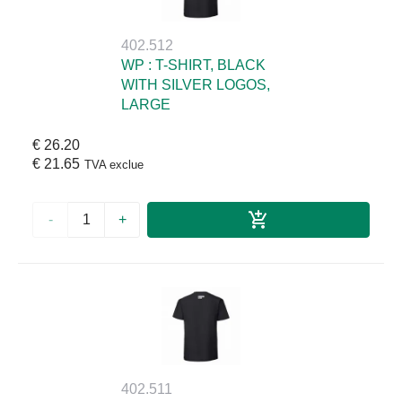
402.512
WP : T-SHIRT, BLACK
WITH SILVER LOGOS,
LARGE
€ 26.20
€ 21.65
TVA exclue
-
+
402.511