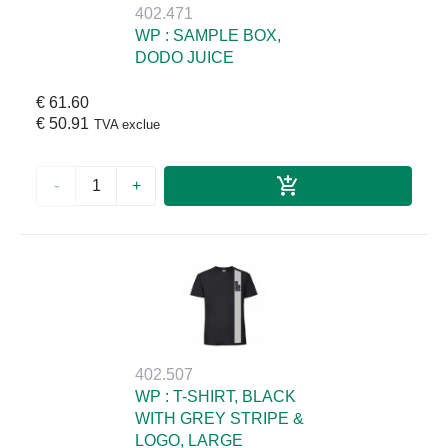
402.471
WP : SAMPLE BOX,
DODO JUICE
€ 61.60
€ 50.91
TVA exclue
-
+
402.507
WP : T-SHIRT, BLACK
WITH GREY STRIPE &
LOGO, LARGE