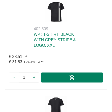
402.509
WP : T-SHIRT, BLACK
WITH GREY STRIPE &
LOGO, XXL
€ 38.51
**
€ 31.83
TVA exclue
**
-
+