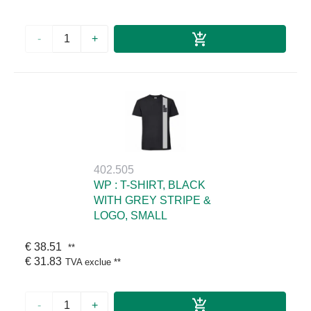
-
+
402.505
WP : T-SHIRT, BLACK
WITH GREY STRIPE &
LOGO, SMALL
€ 38.51
**
€ 31.83
TVA exclue
**
-
+