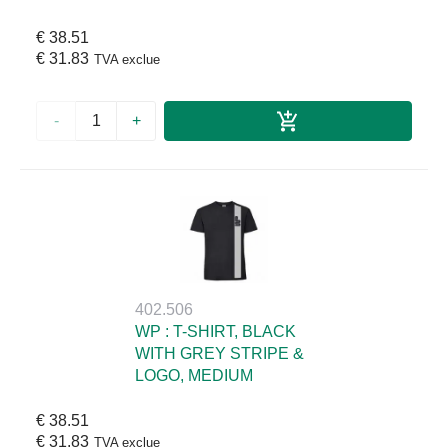
€ 38.51
€ 31.83
TVA exclue
-
+
402.506
WP : T-SHIRT, BLACK
WITH GREY STRIPE &
LOGO, MEDIUM
€ 38.51
€ 31.83
TVA exclue