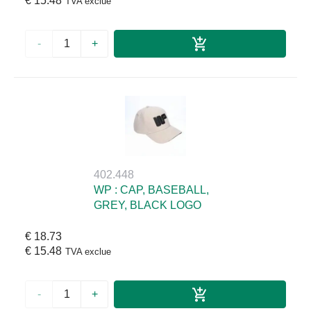
€ 15.48
TVA exclue
-
+
402.448
WP : CAP, BASEBALL,
GREY, BLACK LOGO
€ 18.73
€ 15.48
TVA exclue
-
+