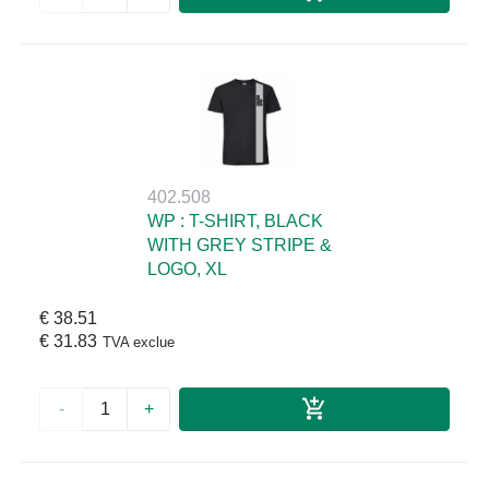
402.508
WP : T-SHIRT, BLACK
WITH GREY STRIPE &
LOGO, XL
€ 38.51
€ 31.83
TVA exclue
-
+