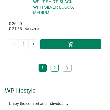
WP : T-SHIRT, BLACK
WITH SILVER LOGOS,
MEDIUM
€ 26.20
€ 21.65
TVA exclue
-
+
1
2
❯
WP lifestyle
Enjoy the comfort and individuality