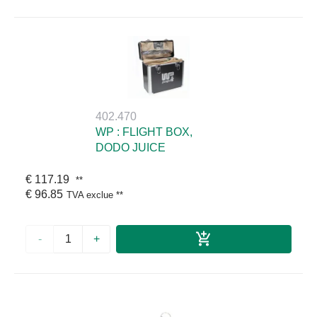
402.470
WP : FLIGHT BOX,
DODO JUICE
€ 117.19
**
€ 96.85
TVA exclue
**
-
+