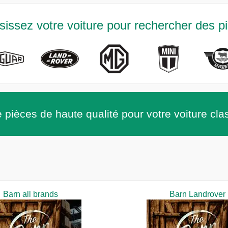
sissez votre voiture pour rechercher des p
 pièces de haute qualité pour votre voiture cla
Barn all brands
Barn Landrover