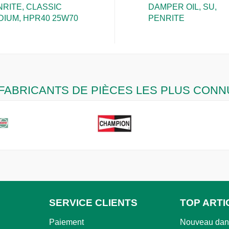
RITE, CLASSIC
DAMPER OIL, SU,
DIUM, HPR40 25W70
PENRITE
FABRICANTS DE PIÈCES LES PLUS CONN
SERVICE CLIENTS
TOP ARTI
Paiement
Nouveau dans