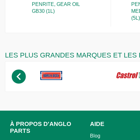
PENRITE, GEAR OIL
PEN
GB30 (1L)
ME
(5L)
LES PLUS GRANDES MARQUES ET LES 
À PROPOS D'ANGLO
AIDE
PARTS
Blog