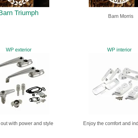
Barn Triumph
Barn Morris
WP exterior
WP interior
out with power and style
Enjoy the comfort and ind