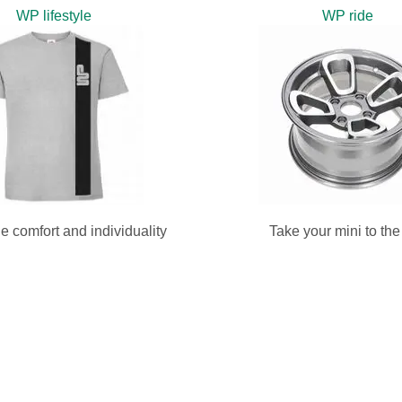
WP lifestyle
WP ride
e comfort and individuality
Take your mini to th