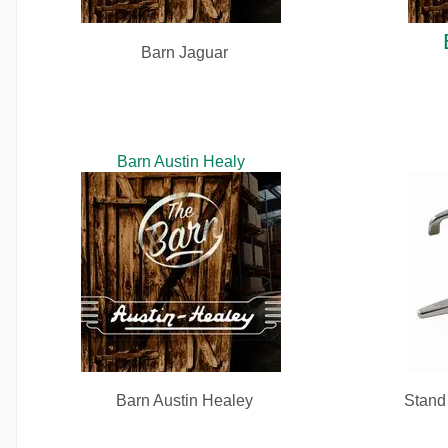
Barn Jaguar
Barn Austin Healy
Barn Austin Healey
Stand 