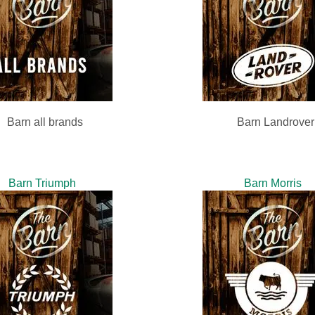
Barn all brands
Barn Landrover
Barn Triumph
Barn Morris