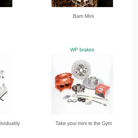
Barn Mini
WP brakes
ividuality
Take your mini to the Gym