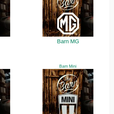
Barn MG
Barn Mini