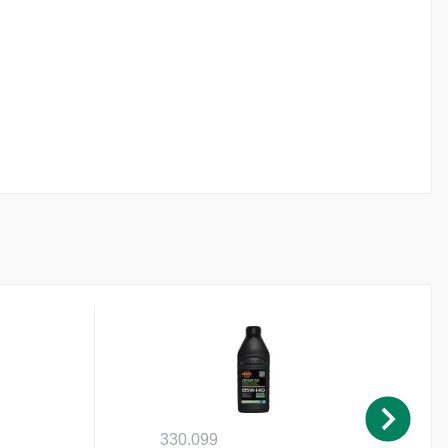
330.099