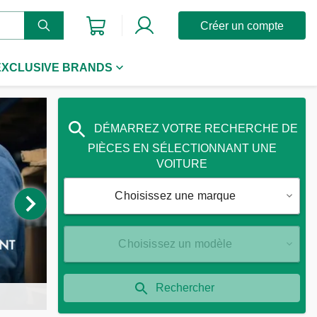
Créer un compte
EXCLUSIVE BRANDS
DÉMARREZ VOTRE RECHERCHE DE
PIÈCES EN SÉLECTIONNANT UNE
VOITURE
Choisissez une marque
Choisissez un modèle
Rechercher
P