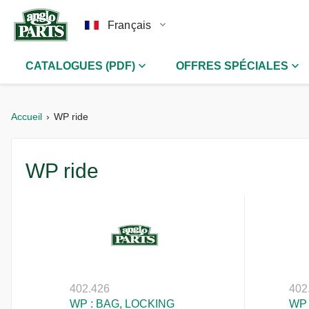
Français
CATALOGUES (PDF)
OFFRES SPÉCIALES
Accueil
WP ride
WP ride
402.426
402
WP : BAG, LOCKING
WP 