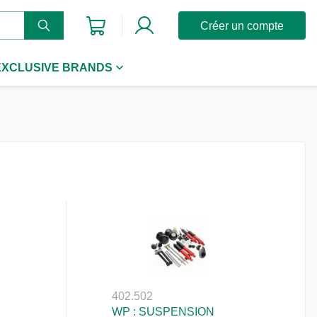
Créer un compte
EXCLUSIVE BRANDS
402.502
WP : SUSPENSION