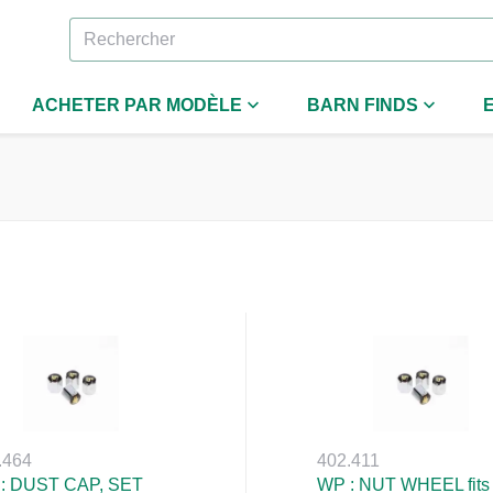
ACHETER PAR MODÈLE
BARN FINDS
.464
402.411
: DUST CAP, SET
WP : NUT WHEEL fits