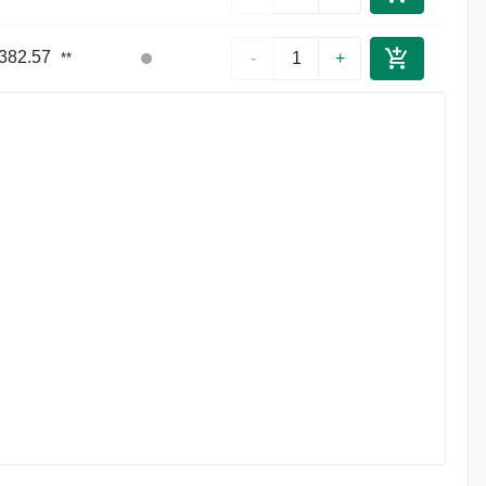
 382.57
-
+
**