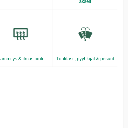
akseli
ämmitys & ilmastointi
Tuulilasit, pyyhkijät & pesurit