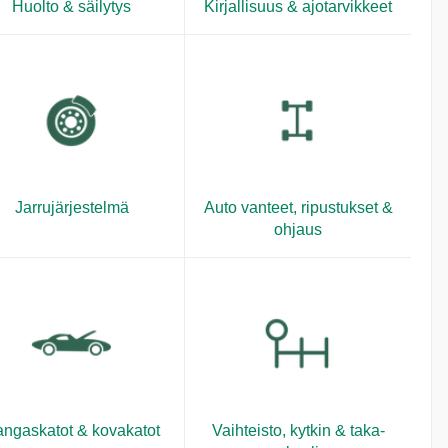
Huolto & säilytys
Kirjallisuus & ajotarvikkeet
Jarrujärjestelmä
Auto vanteet, ripustukset &
ohjaus
ngaskatot & kovakatot
Vaihteisto, kytkin & taka-