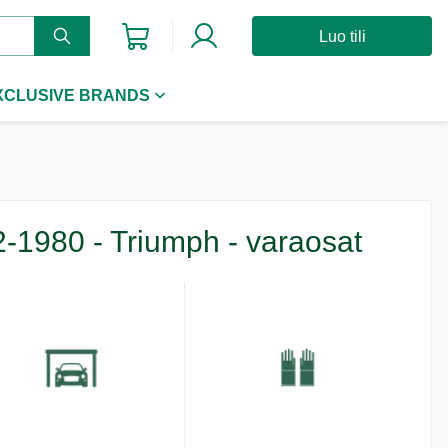
Luo tili
XCLUSIVE BRANDS
62-1980 - Triumph - varaosat