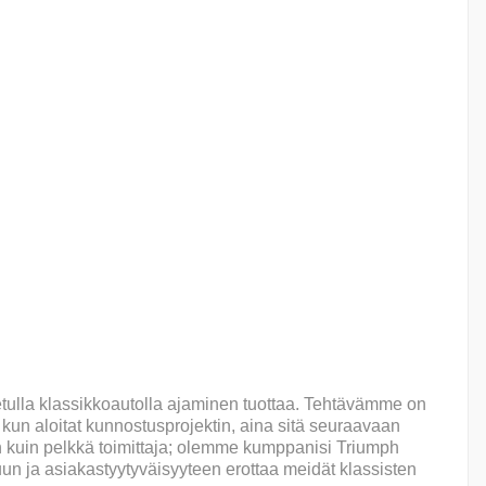
tulla klassikkoautolla ajaminen tuottaa. Tehtävämme on
, kun aloitat kunnostusprojektin, aina sitä seuraavaan
 kuin pelkkä toimittaja; olemme kumppanisi Triumph
un ja asiakastyytyväisyyteen erottaa meidät klassisten