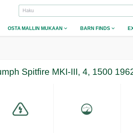
OSTA MALLIN MUKAAN
BARN FINDS
E
umph Spitfire MKI-III, 4, 1500 19