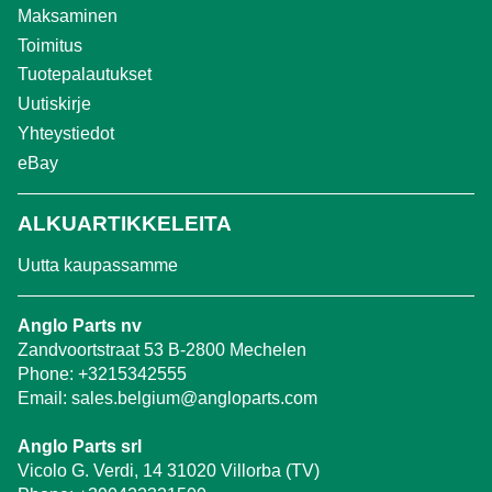
Maksaminen
Toimitus
Tuotepalautukset
Uutiskirje
Yhteystiedot
eBay
ALKUARTIKKELEITA
Uutta kaupassamme
Anglo Parts nv
Zandvoortstraat 53 B-2800 Mechelen
Phone:
+3215342555
Email:
sales.belgium@angloparts.com
Anglo Parts srl
Vicolo G. Verdi, 14 31020 Villorba (TV)