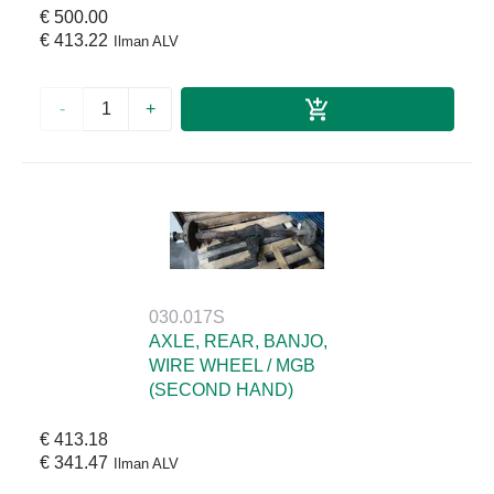
€ 500.00
€ 413.22
Ilman ALV
-
+
030.017S
AXLE, REAR, BANJO,
WIRE WHEEL / MGB
(SECOND HAND)
€ 413.18
€ 341.47
Ilman ALV