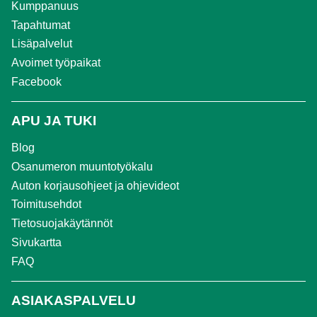
Kumppanuus
Tapahtumat
Lisäpalvelut
Avoimet työpaikat
Facebook
APU JA TUKI
Blog
Osanumeron muuntotyökalu
Auton korjausohjeet ja ohjevideot
Toimitusehdot
Tietosuojakäytännöt
Sivukartta
FAQ
ASIAKASPALVELU