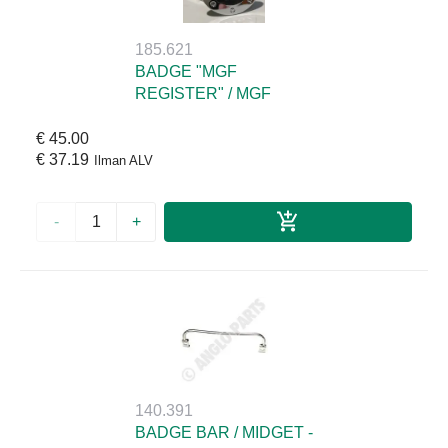
185.621
BADGE "MGF
REGISTER" / MGF
€ 45.00
€ 37.19
Ilman ALV
-
+
140.391
BADGE BAR / MIDGET -