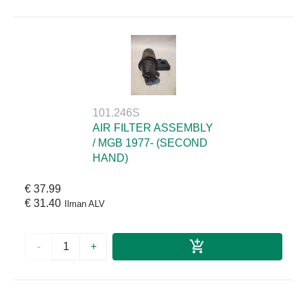
101.246S
AIR FILTER ASSEMBLY
/ MGB 1977- (SECOND
HAND)
€ 37.99
€ 31.40
Ilman ALV
-
+