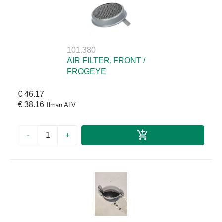
101.380
AIR FILTER, FRONT /
FROGEYE
€ 46.17
€ 38.16
Ilman ALV
-
+