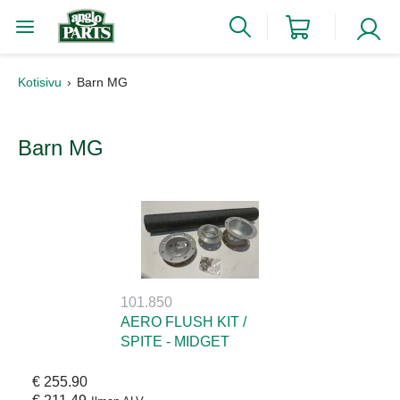
Kotisivu
Barn MG
Barn MG
101.850
AERO FLUSH KIT /
SPITE - MIDGET
€ 255.90