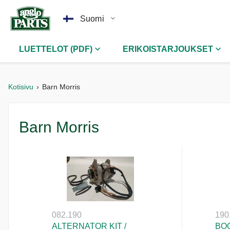
Suomi
LUETTELOT (PDF)
ERIKOISTARJOUKSET
Kotisivu
Barn Morris
Barn Morris
082.190
190
ALTERNATOR KIT /
BOO