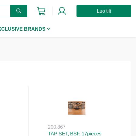
Luo tili
XCLUSIVE BRANDS
200.867
TAP SET, BSF, 17pieces