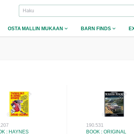
OSTA MALLIN MUKAAN
BARN FINDS
E
.207
190.531
K : HAYNES
BOOK : ORIGINAL