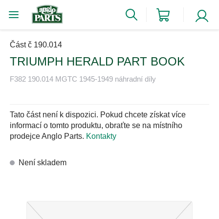
Část č 190.014
TRIUMPH HERALD PART BOOK
F382 190.014 MGTC 1945-1949 náhradní díly
Tato část není k dispozici. Pokud chcete získat více
informací o tomto produktu, obraťte se na místního
prodejce Anglo Parts.
Kontakty
Není skladem