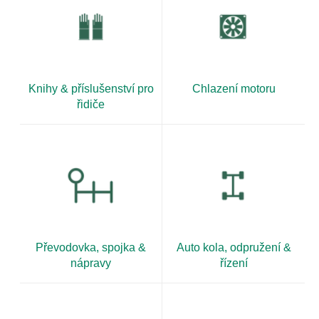
Knihy & příslušenství pro
Chlazení motoru
řidiče
Převodovka, spojka &
Auto kola, odpružení &
nápravy
řízení