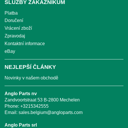
SLUŽBY ZÁKAZNÍKŮM
Platba
Doručení
Vrácení zboží
Zpravodaj
Kontaktní informace
eBay
NEJLEPŠÍ ČLÁNKY
Novinky v našem obchodě
Anglo Parts nv
Zandvoortstraat 53 B-2800 Mechelen
Phone:
+3215342555
Email:
sales.belgium@angloparts.com
Anglo Parts srl