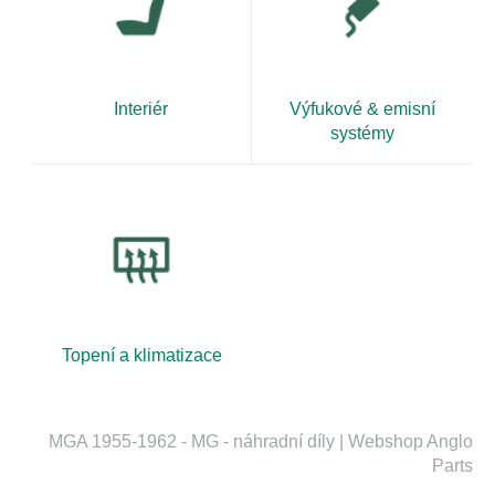
Interiér
Výfukové & emisní
systémy
Topení a klimatizace
MGA 1955-1962 - MG - náhradní díly | Webshop Anglo
Parts