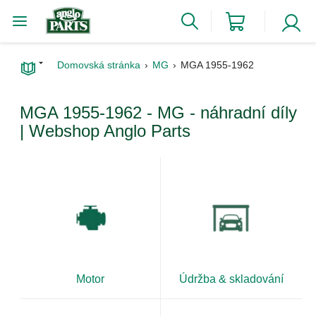
Domovská stránka
MG
MGA 1955-1962
MGA 1955-1962 - MG - náhradní díly
| Webshop Anglo Parts
Motor
Údržba & skladování