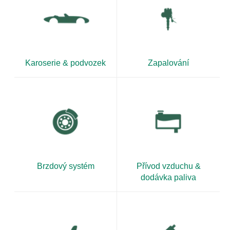
Karoserie & podvozek
Zapalování
Brzdový systém
Přívod vzduchu &
dodávka paliva