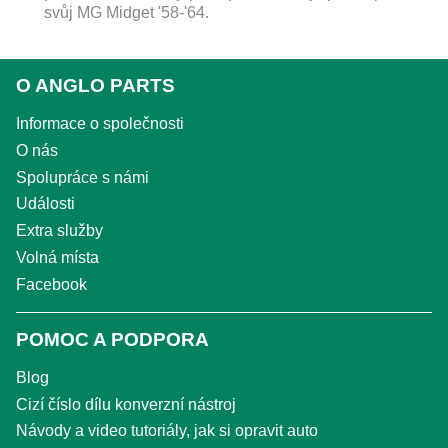
svůj MG Midget '58-'64.
O ANGLO PARTS
Informace o společnosti
O nás
Spolupráce s námi
Události
Extra služby
Volná místa
Facebook
POMOC A PODPORA
Blog
Cizí číslo dílu konverzní nástroj
Návody a video tutoriály, jak si opravit auto