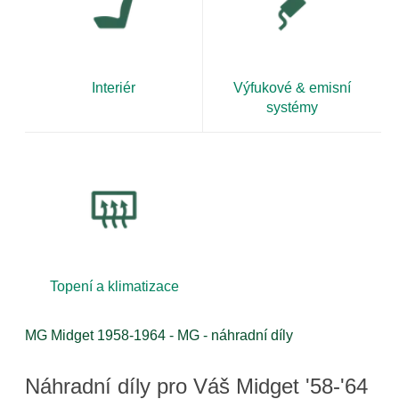
Interiér
Výfukové & emisní
systémy
Topení a klimatizace
MG Midget 1958-1964 - MG - náhradní díly
Náhradní díly pro Váš Midget '58-'64