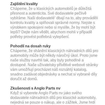
Zajištění kvality
Chápeme, že u klasických automobilů je důležitá
přesnost a autenticita. Své dodavatele pečlivě
vybíráme. Naši dodavatelé' dbají na to, aby prováděli
kontrolu kvality a splňovali správné normy. Nejste s
výrobkem spokojeni nebo si myslíte, že by mohl být
lepší? Dejte nám vědět, abychom mohli v případě
potřeby provést potřebná vylepšení.
Pohodlí na dosah ruky
Chápeme, že shánění klasických náhradních dílů pro
automobily může být někdy náročný úkol. Proto jsme
naše služby navrhli tak, aby byly pohodlné a
dostupné. Naše uživatelsky přívětivé webové stránky
vám umožňují procházet náš rozsáhlý katalog,
snadno zadávat objednávky a nechat si vybrané díly
doručit až domů.
Zkušenosti s Anglo Parts nv
Když si vyberete Anglo Parts nv jako svého
dodavatele náhradních dílů pro klasické automobily,
nejedná se pouze o nákup, ale o zážitek. Jsme hrdí