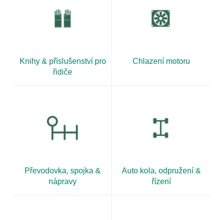
Knihy & příslušenství pro
Chlazení motoru
řidiče
Převodovka, spojka &
Auto kola, odpružení &
nápravy
řízení