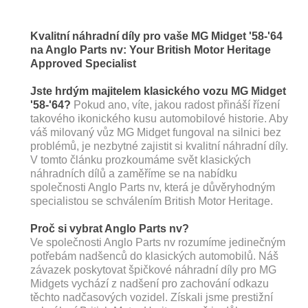
Kvalitní náhradní díly pro vaše MG Midget '58-'64
na Anglo Parts nv: Your British Motor Heritage
Approved Specialist
Jste hrdým majitelem klasického vozu MG Midget
'58-'64?
Pokud ano, víte, jakou radost přináší řízení
takového ikonického kusu automobilové historie. Aby
váš milovaný vůz MG Midget fungoval na silnici bez
problémů, je nezbytné zajistit si kvalitní náhradní díly.
V tomto článku prozkoumáme svět klasických
náhradních dílů a zaměříme se na nabídku
společnosti Anglo Parts nv, která je důvěryhodným
specialistou se schválením British Motor Heritage.
Proč si vybrat Anglo Parts nv?
Ve společnosti Anglo Parts nv rozumíme jedinečným
potřebám nadšenců do klasických automobilů. Náš
závazek poskytovat špičkové náhradní díly pro MG
Midgets vychází z nadšení pro zachování odkazu
těchto nadčasových vozidel. Získali jsme prestižní