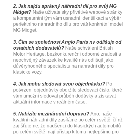
2. Jak najdu správný náhradní díl pro svůj MG
Midget?
Naše uživatelsky přívětivé webové stránky
a kompetentní tým vám usnadní identifikaci a výběr
perfektního náhradního dílu pro váš konkrétní model
MG Midget.
3. Čím se společnost Anglo Parts nv odlišuje od
ostatních dodavatelů?
Naše schválení British
Motor Heritage, bezkonkurenční odborné znalosti a
neochvějný závazek ke kvalitě nás odlišují jako
důvěryhodného specialistu na náhradní díly pro
klasické vozy.
4. Jak mohu sledovat svou objednávku?
Po
potvrzení objednávky obdržíte sledovací číslo, které
vám umožní sledovat průběh dodávky a získávat
aktuální informace v reálném čase.
5. Nabízíte mezinárodní dopravu?
Ano, naše
kvalitní náhradní díly zasíláme po celém světě, čímž
zajišťujeme, že nadšenci do klasických automobilů
po celém světě mají přístup k tomu nejlepšímu pro