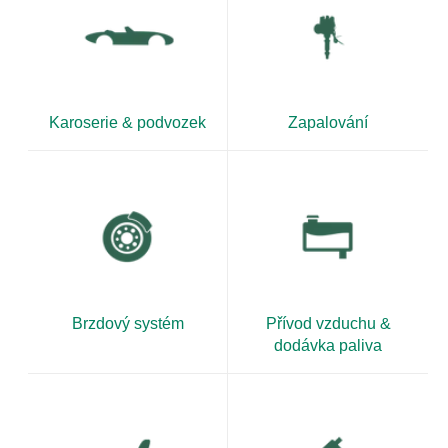
Karoserie & podvozek
Zapalování
Brzdový systém
Přívod vzduchu &
dodávka paliva