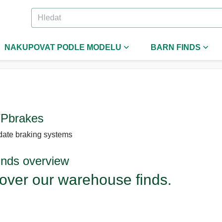
NAKUPOVAT PODLE MODELU
BARN FINDS
Pbrakes
date braking systems
inds overview
over our warehouse finds.