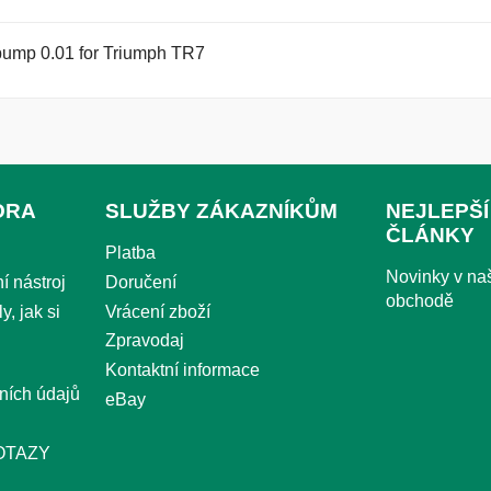
pump 0.01 for Triumph TR7
ORA
SLUŽBY ZÁKAZNÍKŮM
NEJLEPŠÍ
ČLÁNKY
Platba
Novinky v n
í nástroj
Doručení
obchodě
y, jak si
Vrácení zboží
Zpravodaj
Kontaktní informace
ních údajů
eBay
OTAZY