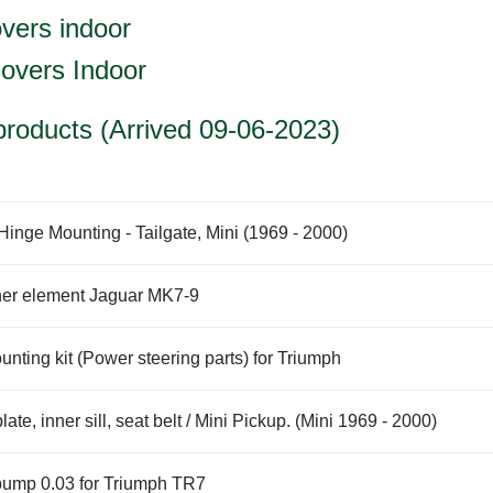
vers indoor
overs Indoor
roducts (Arrived 09-06-2023)
Hinge Mounting - Tailgate, Mini (1969 - 2000)
ner element Jaguar MK7-9
nting kit (Power steering parts) for Triumph
ate, inner sill, seat belt / Mini Pickup. (Mini 1969 - 2000)
pump 0.03 for Triumph TR7