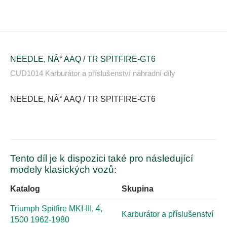
NEEDLE, NÂ° AAQ / TR SPITFIRE-GT6
CUD1014 Karburátor a příslušenství náhradní díly
NEEDLE, NÂ° AAQ / TR SPITFIRE-GT6
Tento díl je k dispozici také pro následující
modely klasických vozů:
Katalog
Skupina
Triumph Spitfire MKI-III, 4,
Karburátor a příslušenství
1500 1962-1980