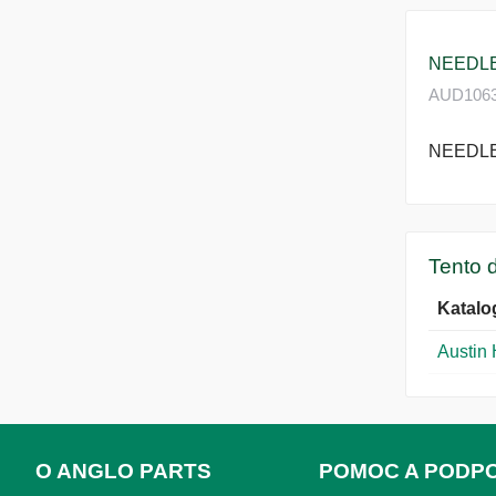
NEEDLE
AUD1063 K
NEEDLE
Tento d
Katalo
Austin
O ANGLO PARTS
POMOC A PODP