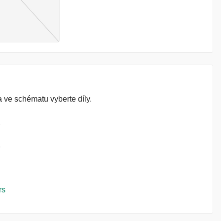
 ve schématu vyberte díly.
rs