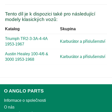
Tento díl je k dispozici také pro následující
modely klasických vozů:
Katalog
Skupina
Triumph TR2-3-3A-4-4A
Karburátor a příslušenství
1953-1967
Austin Healey 100-4/6 &
Karburátor a příslušenství
3000 1953-1968
O ANGLO PARTS
Informace o společnosti
O nás