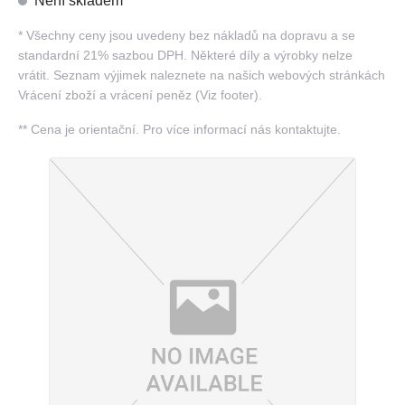
Není skladem
*
Všechny ceny jsou uvedeny bez nákladů na dopravu a se
standardní 21% sazbou DPH. Některé díly a výrobky nelze
vrátit. Seznam výjimek naleznete na našich webových stránkách
Vrácení zboží a vrácení peněz (Viz footer).
**
Cena je orientační. Pro více informací nás kontaktujte.