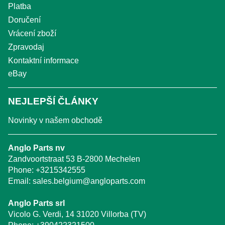
Platba
Doručení
Vrácení zboží
Zpravodaj
Kontaktní informace
eBay
NEJLEPŠÍ ČLÁNKY
Novinky v našem obchodě
Anglo Parts nv
Zandvoortstraat 53 B-2800 Mechelen
Phone:
+3215342555
Email:
sales.belgium@angloparts.com
Anglo Parts srl
Vicolo G. Verdi, 14 31020 Villorba (TV)