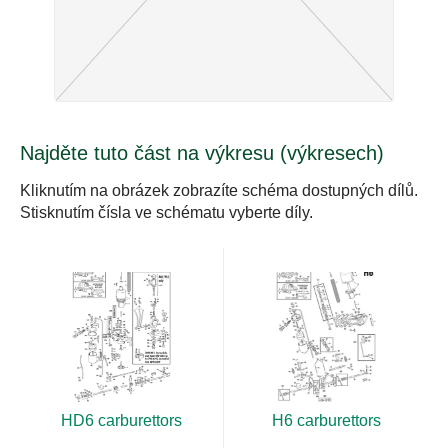
Najděte tuto část na výkresu (výkresech)
Kliknutím na obrázek zobrazíte schéma dostupných dílů.
Stisknutím čísla ve schématu vyberte díly.
HD6 carburettors
H6 carburettors