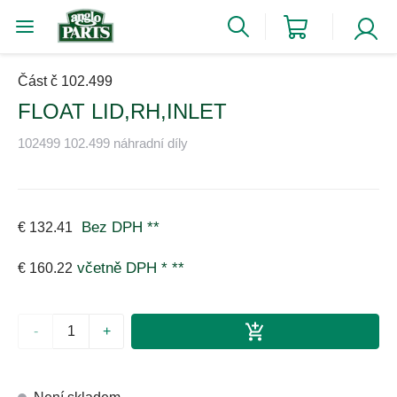
Část č 102.499
FLOAT LID,RH,INLET
102499 102.499 náhradní díly
Bez DPH
**
€ 132.41
včetně DPH *
**
€ 160.22
-
+