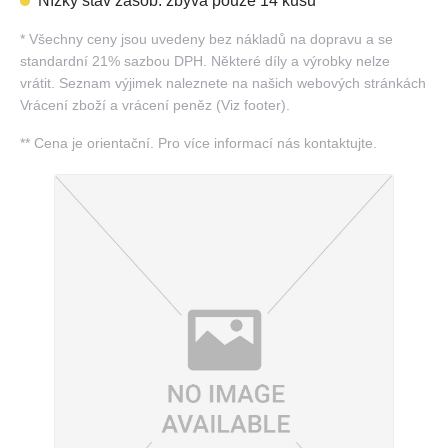
Nízký stav zásob: zbývá pouze 14 kusů
*
Všechny ceny jsou uvedeny bez nákladů na dopravu a se
standardní 21% sazbou DPH. Některé díly a výrobky nelze
vrátit. Seznam výjimek naleznete na našich webových stránkách
Vrácení zboží a vrácení peněz (Viz footer).
**
Cena je orientační. Pro více informací nás kontaktujte.