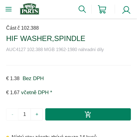
Část č 102.388
HIF WASHER,SPINDLE
AUC4127 102.388 MGB 1962-1980 náhradní díly
Bez DPH
€ 1.38
včetně DPH *
€ 1.67
-
+