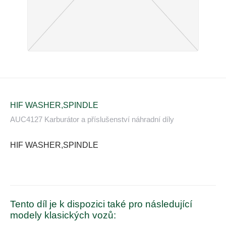
HIF WASHER,SPINDLE
AUC4127 Karburátor a příslušenství náhradní díly
HIF WASHER,SPINDLE
Tento díl je k dispozici také pro následující
modely klasických vozů: