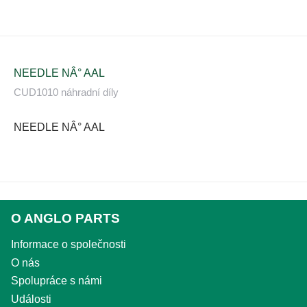
NEEDLE NÂ° AAL
CUD1010 náhradní díly
NEEDLE NÂ° AAL
O ANGLO PARTS
Informace o společnosti
O nás
Spolupráce s námi
Události