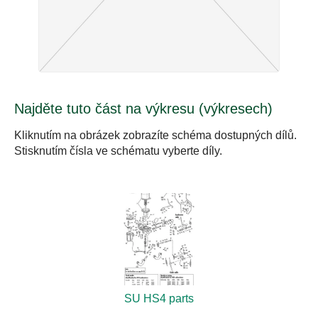
Najděte tuto část na výkresu (výkresech)
Kliknutím na obrázek zobrazíte schéma dostupných dílů.
Stisknutím čísla ve schématu vyberte díly.
SU HS4 parts