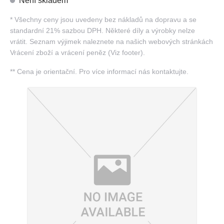
Není skladem
*
Všechny ceny jsou uvedeny bez nákladů na dopravu a se
standardní 21% sazbou DPH. Některé díly a výrobky nelze
vrátit. Seznam výjimek naleznete na našich webových stránkách
Vrácení zboží a vrácení peněz (Viz footer).
**
Cena je orientační. Pro více informací nás kontaktujte.