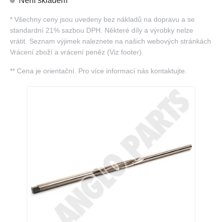
Není skladem
*
Všechny ceny jsou uvedeny bez nákladů na dopravu a se
standardní 21% sazbou DPH. Některé díly a výrobky nelze
vrátit. Seznam výjimek naleznete na našich webových stránkách
Vrácení zboží a vrácení peněz (Viz footer).
**
Cena je orientační. Pro více informací nás kontaktujte.