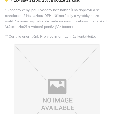
Nízký stav zásob: zbývá pouze 12 kusů
*
Všechny ceny jsou uvedeny bez nákladů na dopravu a se
standardní 21% sazbou DPH. Některé díly a výrobky nelze
vrátit. Seznam výjimek naleznete na našich webových stránkách
Vrácení zboží a vrácení peněz (Viz footer).
**
Cena je orientační. Pro více informací nás kontaktujte.