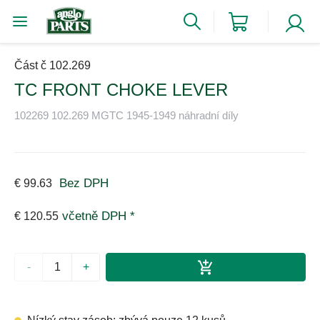
Část č 102.269
TC FRONT CHOKE LEVER
102269 102.269 MGTC 1945-1949 náhradní díly
Bez DPH
€ 99.63
včetně DPH *
€ 120.55
-
+