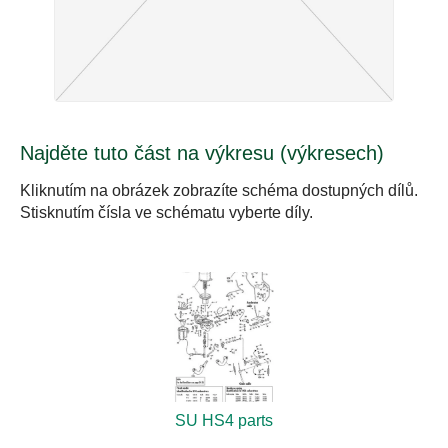
Najděte tuto část na výkresu (výkresech)
Kliknutím na obrázek zobrazíte schéma dostupných dílů.
Stisknutím čísla ve schématu vyberte díly.
SU HS4 parts