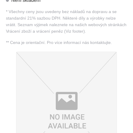
Není skladem
*
Všechny ceny jsou uvedeny bez nákladů na dopravu a se
standardní 21% sazbou DPH. Některé díly a výrobky nelze
vrátit. Seznam výjimek naleznete na našich webových stránkách
Vrácení zboží a vrácení peněz (Viz footer).
**
Cena je orientační. Pro více informací nás kontaktujte.