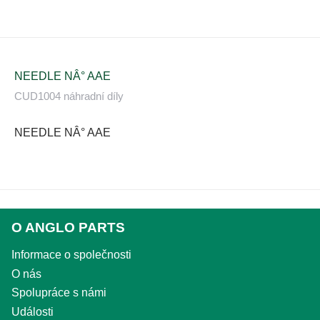
NEEDLE NÂ° AAE
CUD1004 náhradní díly
NEEDLE NÂ° AAE
O ANGLO PARTS
Informace o společnosti
O nás
Spolupráce s námi
Události