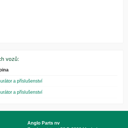
ých vozů:
pina
urátor a příslušenství
urátor a příslušenství
Anglo Parts nv