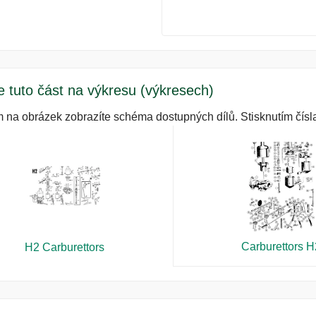
e tuto část na výkresu (výkresech)
m na obrázek zobrazíte schéma dostupných dílů. Stisknutím čísla
Carburettors H
H2 Carburettors