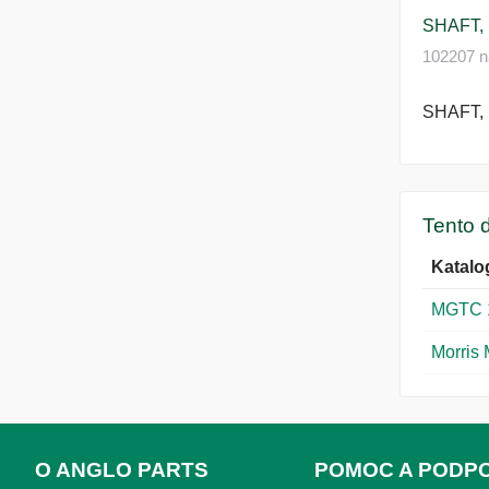
SHAFT, 
102207 n
SHAFT, 
Tento d
Katalo
MGTC 
Morris
O ANGLO PARTS
POMOC A PODP