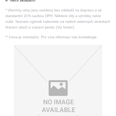
Není skladem
*
Všechny ceny jsou uvedeny bez nákladů na dopravu a se
standardní 21% sazbou DPH. Některé díly a výrobky nelze
vrátit. Seznam výjimek naleznete na našich webových stránkách
Vrácení zboží a vrácení peněz (Viz footer).
**
Cena je orientační. Pro více informací nás kontaktujte.