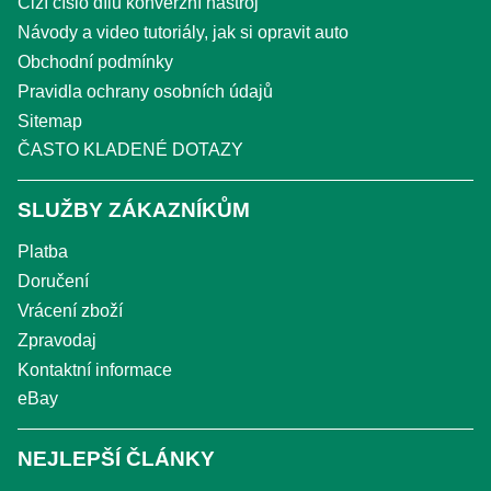
Cizí číslo dílu konverzní nástroj
Návody a video tutoriály, jak si opravit auto
Obchodní podmínky
Pravidla ochrany osobních údajů
Sitemap
ČASTO KLADENÉ DOTAZY
SLUŽBY ZÁKAZNÍKŮM
Platba
Doručení
Vrácení zboží
Zpravodaj
Kontaktní informace
eBay
NEJLEPŠÍ ČLÁNKY