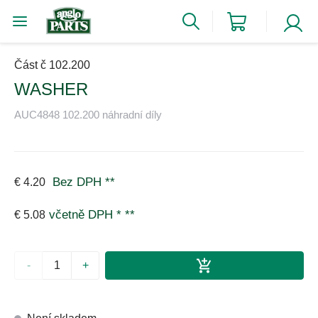
Část č 102.200
WASHER
AUC4848 102.200 náhradní díly
Bez DPH
**
€ 4.20
včetně DPH *
**
€ 5.08
-
+