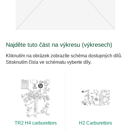
Najděte tuto část na výkresu (výkresech)
Kliknutím na obrázek zobrazíte schéma dostupných dílů.
Stisknutím čísla ve schématu vyberte díly.
TR2 H4 carburettors
H2 Carburettors