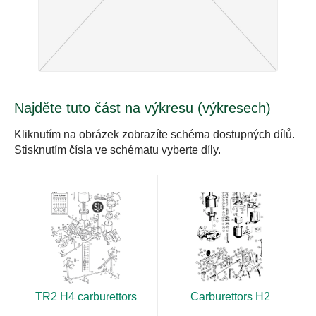
Najděte tuto část na výkresu (výkresech)
Kliknutím na obrázek zobrazíte schéma dostupných dílů.
Stisknutím čísla ve schématu vyberte díly.
TR2 H4 carburettors
Carburettors H2