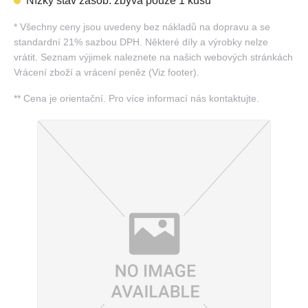
Nízký stav zásob: zbývá pouze 1 kusů
*
Všechny ceny jsou uvedeny bez nákladů na dopravu a se
standardní 21% sazbou DPH. Některé díly a výrobky nelze
vrátit. Seznam výjimek naleznete na našich webových stránkách
Vrácení zboží a vrácení peněz (Viz footer).
**
Cena je orientační. Pro více informací nás kontaktujte.