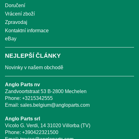
Doručení
Vrácení zboží
Zpravodaj
Kontaktní informace
eBay
NEJLEPŠÍ ČLÁNKY
Novinky v našem obchodě
Anglo Parts nv
Zandvoortstraat 53 B-2800 Mechelen
Phone:
+3215342555
Email:
sales.belgium@angloparts.com
Anglo Parts srl
Vicolo G. Verdi, 14 31020 Villorba (TV)
Phone:
+390422321500