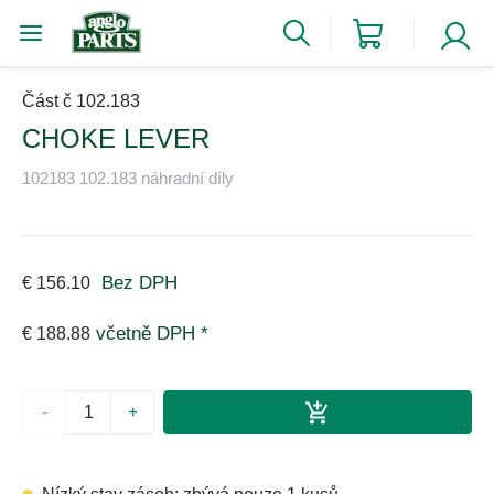
Část č 102.183
CHOKE LEVER
102183 102.183 náhradní díly
Bez DPH
€ 156.10
včetně DPH *
€ 188.88
-
+