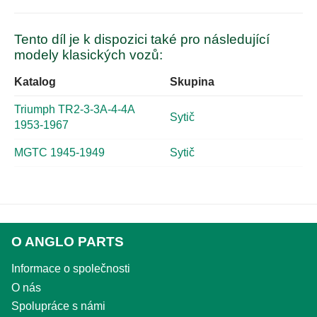
Tento díl je k dispozici také pro následující
modely klasických vozů:
Katalog
Skupina
Triumph TR2-3-3A-4-4A
Sytič
1953-1967
MGTC 1945-1949
Sytič
O ANGLO PARTS
Informace o společnosti
O nás
Spolupráce s námi