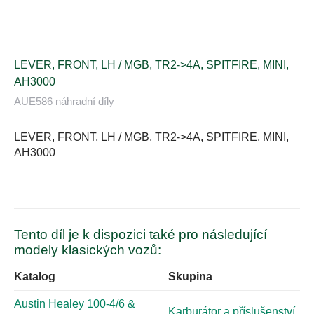
LEVER, FRONT, LH / MGB, TR2->4A, SPITFIRE, MINI,
AH3000
AUE586 náhradní díly
LEVER, FRONT, LH / MGB, TR2->4A, SPITFIRE, MINI,
AH3000
Tento díl je k dispozici také pro následující
modely klasických vozů:
Katalog
Skupina
Austin Healey 100-4/6 &
Karburátor a příslušenství