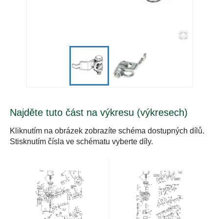
Najděte tuto část na výkresu (výkresech)
Kliknutím na obrázek zobrazíte schéma dostupných dílů.
Stisknutím čísla ve schématu vyberte díly.