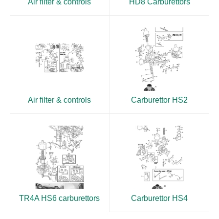
Air filter & controls
HD8 Carburettors
Air filter & controls
Carburettor HS2
TR4A HS6 carburettors
Carburettor HS4