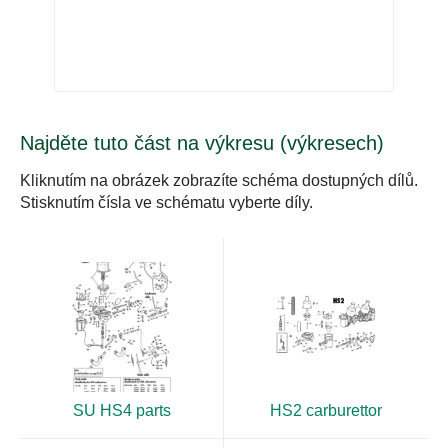
Najděte tuto část na výkresu (výkresech)
Kliknutím na obrázek zobrazíte schéma dostupných dílů.
Stisknutím čísla ve schématu vyberte díly.
SU HS4 parts
HS2 carburettor