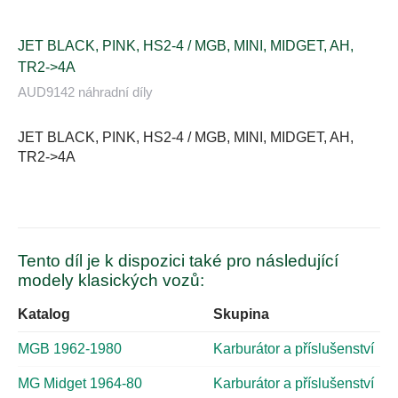
JET BLACK, PINK, HS2-4 / MGB, MINI, MIDGET, AH,
TR2->4A
AUD9142 náhradní díly
JET BLACK, PINK, HS2-4 / MGB, MINI, MIDGET, AH,
TR2->4A
Tento díl je k dispozici také pro následující
modely klasických vozů:
Katalog
Skupina
MGB 1962-1980
Karburátor a příslušenství
MG Midget 1964-80
Karburátor a příslušenství