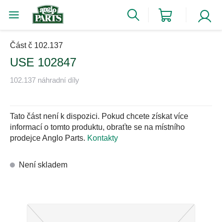
Část č 102.137
USE 102847
102.137 náhradní díly
Tato část není k dispozici. Pokud chcete získat více
informací o tomto produktu, obraťte se na místního
prodejce Anglo Parts.
Kontakty
Není skladem