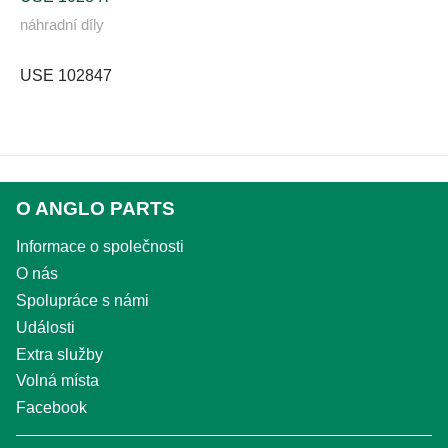
náhradní díly
USE 102847
O ANGLO PARTS
Informace o společnosti
O nás
Spolupráce s námi
Události
Extra služby
Volná místa
Facebook