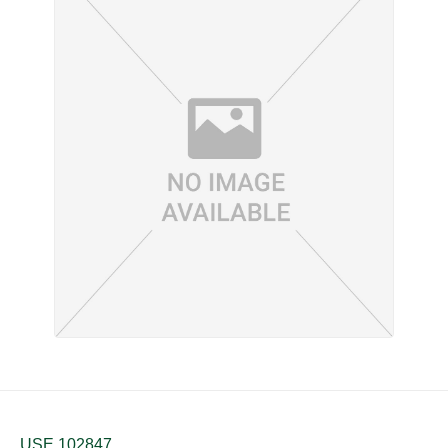
USE 102847