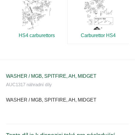
HS4 carburettors
Carburettor HS4
WASHER / MGB, SPITFIRE, AH, MIDGET
AUC1317 náhradní díly
WASHER / MGB, SPITFIRE, AH, MIDGET