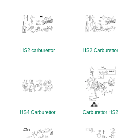
HS2 carburettor
HS2 Carburettor
HS4 Carburettor
Carburettor HS2