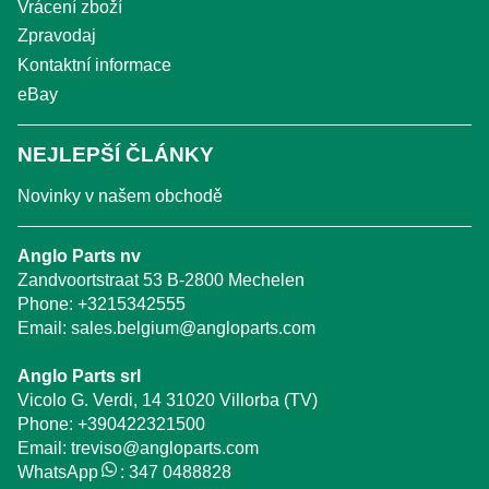
Vrácení zboží
Zpravodaj
Kontaktní informace
eBay
NEJLEPŠÍ ČLÁNKY
Novinky v našem obchodě
Anglo Parts nv
Zandvoortstraat 53 B-2800 Mechelen
Phone:
+3215342555
Email:
sales.belgium@angloparts.com
Anglo Parts srl
Vicolo G. Verdi, 14 31020 Villorba (TV)
Phone:
+390422321500
Email:
treviso@angloparts.com
WhatsApp
:
347 0488828