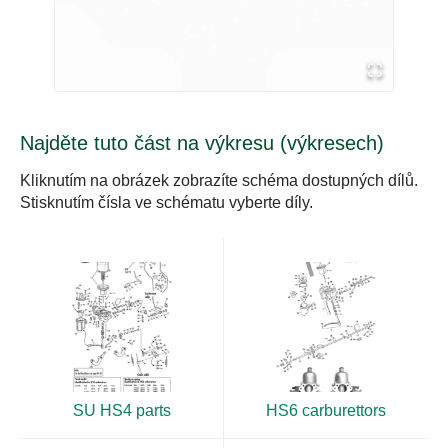
Najděte tuto část na výkresu (výkresech)
Kliknutím na obrázek zobrazíte schéma dostupných dílů.
Stisknutím čísla ve schématu vyberte díly.
SU HS4 parts
HS6 carburettors