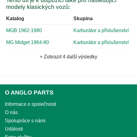
Tento díl je k dispozici také pro následující
modely klasických vozů:
Katalog
Skupina
MGB 1962-1980
Karburátor a příslušenství
MG Midget 1964-80
Karburátor a příslušenství
+ Zobrazit 4 další výsledky
O ANGLO PARTS
Informace o společnosti
O nás
Spolupráce s námi
Události