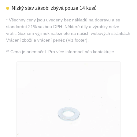
Nízký stav zásob: zbývá pouze 14 kusů
*
Všechny ceny jsou uvedeny bez nákladů na dopravu a se
standardní 21% sazbou DPH. Některé díly a výrobky nelze
vrátit. Seznam výjimek naleznete na našich webových stránkách
Vrácení zboží a vrácení peněz (Viz footer).
**
Cena je orientační. Pro více informací nás kontaktujte.