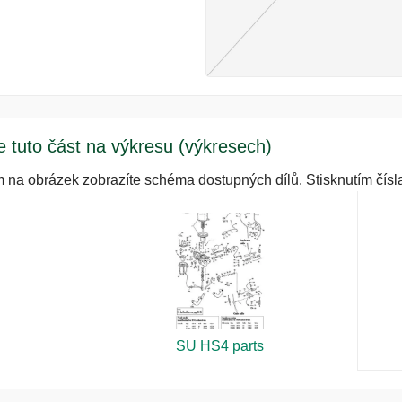
e tuto část na výkresu (výkresech)
m na obrázek zobrazíte schéma dostupných dílů. Stisknutím čísla
SU HS4 parts