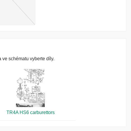
 ve schématu vyberte díly.
TR4A HS6 carburettors