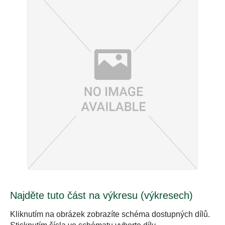
Najděte tuto část na výkresu (výkresech)
Kliknutím na obrázek zobrazíte schéma dostupných dílů.