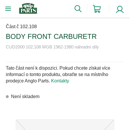
Část č 102.108
BODY FRONT CARBURETR
CUD2000 102.108 MGB 1962-1980 náhradní díly
Tato část není k dispozici. Pokud chcete získat více
informací o tomto produktu, obraťte se na místního
prodejce Anglo Parts.
Kontakty
Není skladem