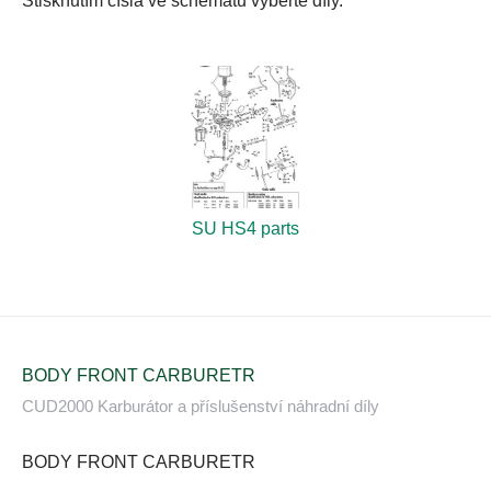
Stisknutím čísla ve schématu vyberte díly.
SU HS4 parts
BODY FRONT CARBURETR
CUD2000 Karburátor a příslušenství náhradní díly
BODY FRONT CARBURETR