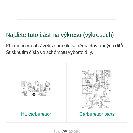
Najděte tuto část na výkresu (výkresech)
Kliknutím na obrázek zobrazíte schéma dostupných dílů.
Stisknutím čísla ve schématu vyberte díly.
H1 carburettor
Carburettor parts