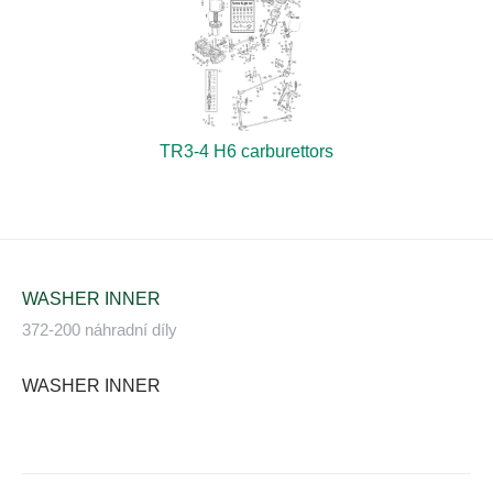
TR3-4 H6 carburettors
WASHER INNER
372-200 náhradní díly
WASHER INNER