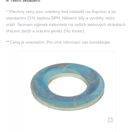
Není skladem
*
Všechny ceny jsou uvedeny bez nákladů na dopravu a se
standardní 21% sazbou DPH. Některé díly a výrobky nelze
vrátit. Seznam výjimek naleznete na našich webových stránkách
Vrácení zboží a vrácení peněz (Viz footer).
**
Cena je orientační. Pro více informací nás kontaktujte.