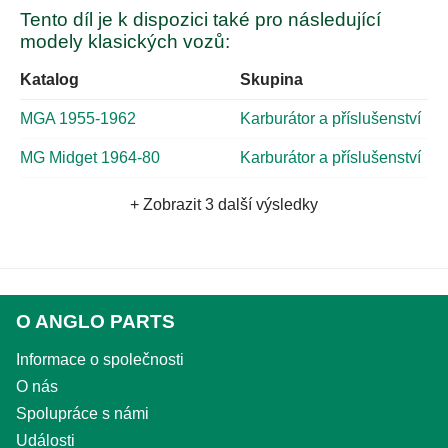
Tento díl je k dispozici také pro následující
modely klasických vozů:
Katalog
Skupina
MGA 1955-1962
Karburátor a příslušenství
MG Midget 1964-80
Karburátor a příslušenství
+ Zobrazit 3 další výsledky
O ANGLO PARTS
Informace o společnosti
O nás
Spolupráce s námi
Události