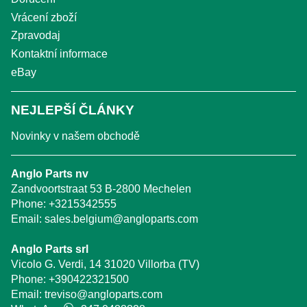
Vrácení zboží
Zpravodaj
Kontaktní informace
eBay
NEJLEPŠÍ ČLÁNKY
Novinky v našem obchodě
Anglo Parts nv
Zandvoortstraat 53 B-2800 Mechelen
Phone:
+3215342555
Email:
sales.belgium@angloparts.com
Anglo Parts srl
Vicolo G. Verdi, 14 31020 Villorba (TV)
Phone:
+390422321500
Email:
treviso@angloparts.com