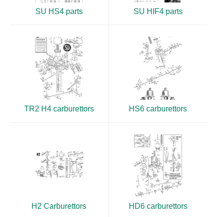
SU HS4 parts
SU HIF4 parts
TR2 H4 carburettors
HS6 carburettors
H2 Carburettors
HD6 carburettors