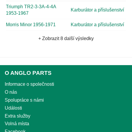
Triumph TR2-3-3A-4-4A
Karburátor a příslušenství
1953-1967
Morris Minor 1956-1971
Karburátor a příslušenství
+ Zobrazit 8 další výsledky
O ANGLO PARTS
Informace o společnosti
O nás
Spolupráce s námi
Události
Extra služby
Volná místa
Facebook