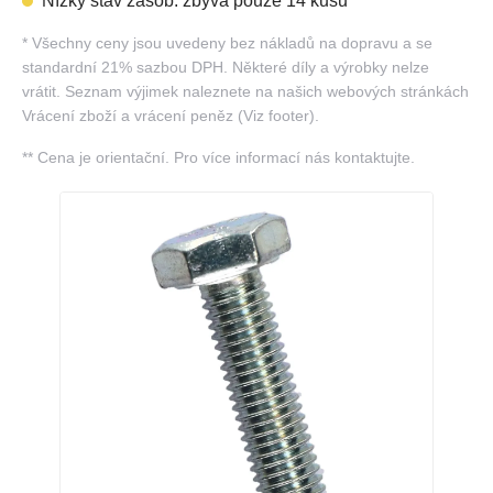
Nízký stav zásob: zbývá pouze 14 kusů
*
Všechny ceny jsou uvedeny bez nákladů na dopravu a se
standardní 21% sazbou DPH. Některé díly a výrobky nelze
vrátit. Seznam výjimek naleznete na našich webových stránkách
Vrácení zboží a vrácení peněz (Viz footer).
**
Cena je orientační. Pro více informací nás kontaktujte.