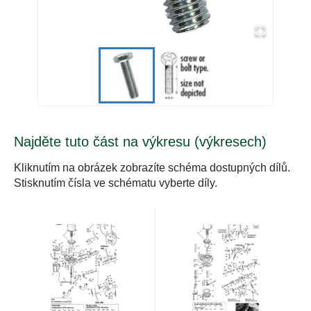
Najděte tuto část na výkresu (výkresech)
Kliknutím na obrázek zobrazíte schéma dostupných dílů.
Stisknutím čísla ve schématu vyberte díly.