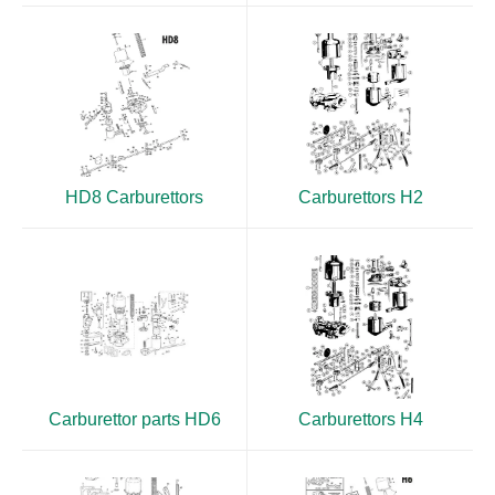
HD8 Carburettors
Carburettors H2
Carburettor parts HD6
Carburettors H4