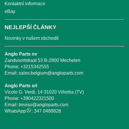
Kontaktní informace
eBay
NEJLEPŠÍ ČLÁNKY
Novinky v našem obchodě
Anglo Parts nv
Zandvoortstraat 53 B-2800 Mechelen
Phone:
+3215342555
Email:
sales.belgium@angloparts.com
Anglo Parts srl
Vicolo G. Verdi, 14 31020 Villorba (TV)
Phone:
+390422321500
Email:
treviso@angloparts.com
WhatsApp
:
347 0488828