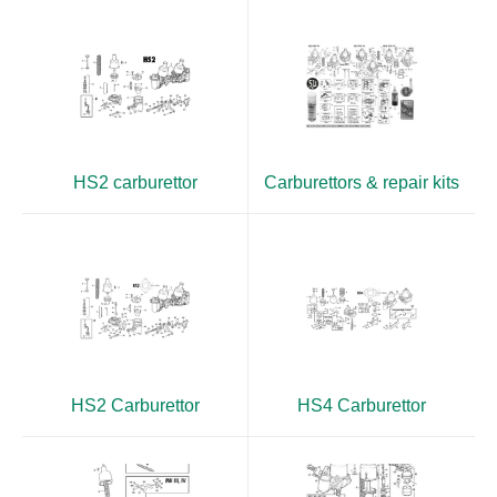
HS2 carburettor
Carburettors & repair kits
HS2 Carburettor
HS4 Carburettor