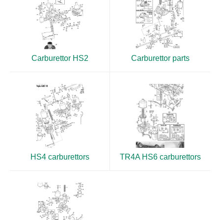
Carburettor HS2
Carburettor parts
HS4 carburettors
TR4A HS6 carburettors