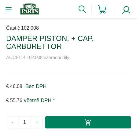
Část č 102.008
DAMPER PISTON, + CAP,
CARBURETTOR
AUC8114 102.008 náhradní díly
Bez DPH
€ 46.08
včetně DPH *
€ 55.76
-
+