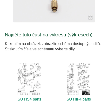
Najděte tuto část na výkresu (výkresech)
Kliknutím na obrázek zobrazíte schéma dostupných dílů.
Stisknutím čísla ve schématu vyberte díly.
SU HS4 parts
SU HIF4 parts