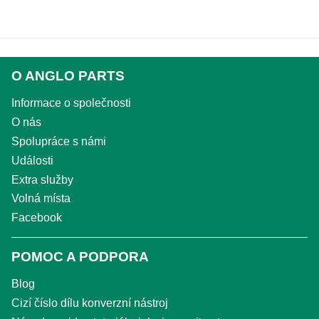
O ANGLO PARTS
Informace o společnosti
O nás
Spolupráce s námi
Události
Extra služby
Volná místa
Facebook
POMOC A PODPORA
Blog
Cizí číslo dílu konverzní nástroj