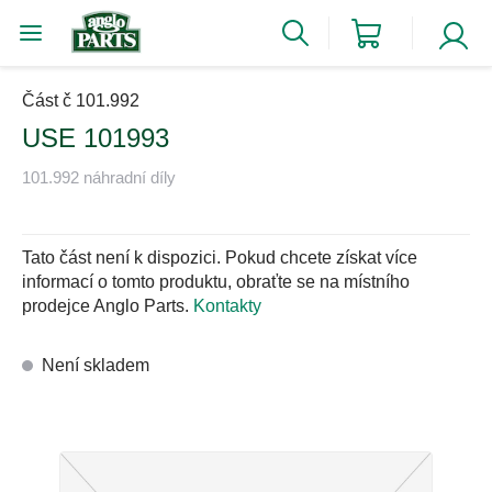
Část č 101.992
USE 101993
101.992 náhradní díly
Tato část není k dispozici. Pokud chcete získat více
informací o tomto produktu, obraťte se na místního
prodejce Anglo Parts.
Kontakty
Není skladem