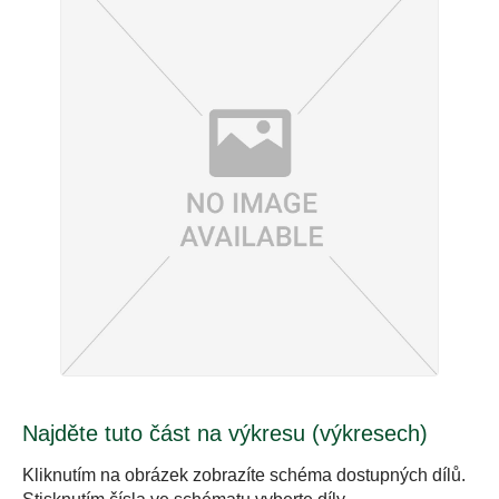
Najděte tuto část na výkresu (výkresech)
Kliknutím na obrázek zobrazíte schéma dostupných dílů.